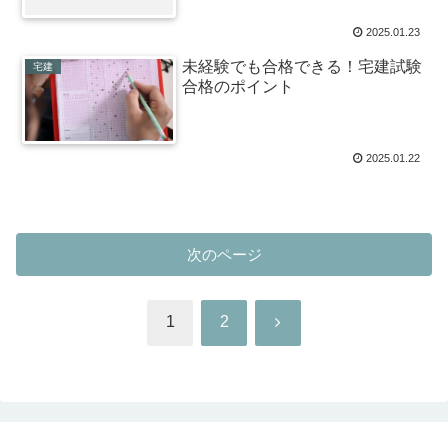
2025.01.23
未経験でも合格できる！宅建試験
宅建
合格のポイント
2025.01.22
次のページ
次
1
2
へ