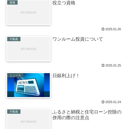
役立つ資格
資格
2025.01.26
ワンルーム投資について
不動産
2025.01.25
日銀利上げ！
ニュース
2025.01.24
ふるさと納税と住宅ローン控除の
不動産
併用の際の注意点