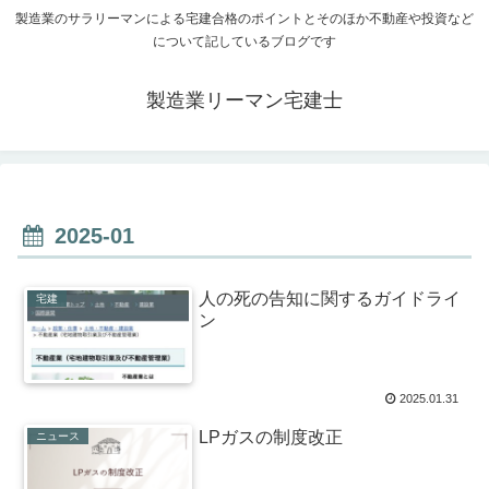
製造業のサラリーマンによる宅建合格のポイントとそのほか不動産や投資など
について記しているブログです
製造業リーマン宅建士
2025-01
人の死の告知に関するガイドライ
宅建
ン
2025.01.31
LPガスの制度改正
ニュース