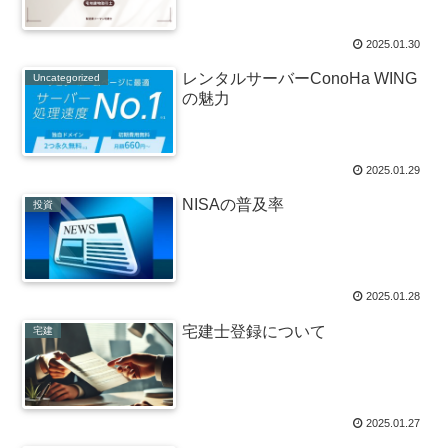
2025.01.30
レンタルサーバーConoHa WING
Uncategorized
の魅力
2025.01.29
NISAの普及率
投資
2025.01.28
宅建士登録について
宅建
2025.01.27