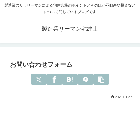
製造業のサラリーマンによる宅建合格のポイントとそのほか不動産や投資など
について記しているブログです
製造業リーマン宅建士
お問い合わせフォーム
2025.01.27