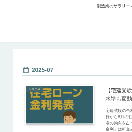
製造業のサラリー
2025-07
ニュース
【宅建受験
水準も変動
宅建試験の合
行から8月の
場の動向を占
金利」は軒並み