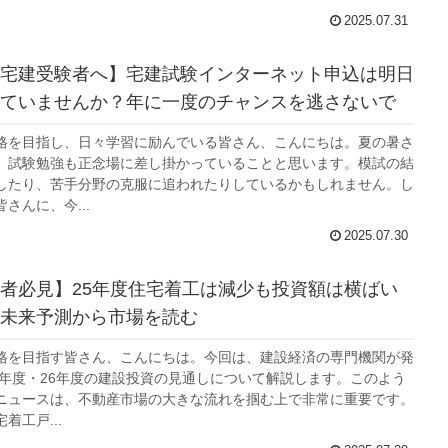
2025.07.31
宅建受験者へ】宅建試験インターネット申込は明日
ていませんか？年に一度のチャンスを逃さないで
格を目指し、日々学習に励んでいる皆さん、こんにちは。夏の暑さ
、試験勉強も正念場に差し掛かっていることと思います。模試の結
したり、苦手分野の克服に追われたりしているかもしれません。し
さんに、今...
2025.07.30
者必見】25年度住宅着工は減少も投資額は横ばい
未来予測から市場を読む
格を目指す皆さん、こんにちは。今回は、建設経済の専門機関が発
25年度・26年度の建設投資の見通しについて解説します。このよう
ニュースは、不動産市場の大きな流れを掴む上で非常に重要です。
着工戸...