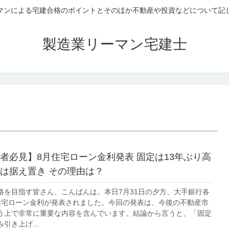
マンによる宅建合格のポイントとそのほか不動産や投資などについて記
製造業リーマン宅建士
者必見】8月住宅ローン金利発表 固定は13年ぶり高
は据え置き その理由は？
格を目指す皆さん、こんばんは。本日7月31日の夕方、大手銀行各
住宅ローン金利が発表されました。今回の発表は、今後の不動産市
う上で非常に重要な内容を含んでいます。結論から言うと、「固定
引き上げ...