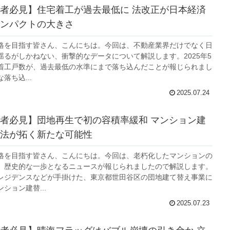
者必見】住宅着工が過去最低に 法改正が日本経済
ンパクトの大きさ
格を目指す皆さん、こんにちは。今回は、不動産業界だけでなく日
揺るがしかねない、衝撃的なデータについて解説します。2025年5
着工戸数が、過去最低の水準にまで落ち込んだことが報じられまし
落ち込...
2025.07.24
者必見】団地再生で初の容積率緩和 マンション建
法が拓く新たな可能性
格を目指す皆さん、こんにちは。今回は、老朽化したマンションの
、歴史的な一歩となるニュースが報じられましたので解説します。
レジデンスなどが手掛けた、東京都世田谷区の団地建て替え事業に
ション建替...
2025.07.23