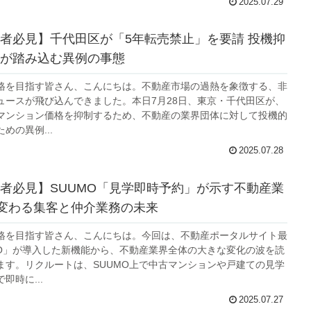
2025.07.29
者必見】千代田区が「5年転売禁止」を要請 投機抑
が踏み込む異例の事態
格を目指す皆さん、こんにちは。不動産市場の過熱を象徴する、非
ュースが飛び込んできました。本日7月28日、東京・千代田区が、
マンション価格を抑制するため、不動産の業界団体に対して投機的
めの異例...
2025.07.28
者必見】SUUMO「見学即時予約」が示す不動産業
 変わる集客と仲介業務の未来
格を目指す皆さん、こんにちは。今回は、不動産ポータルサイト最
MO」が導入した新機能から、不動産業界全体の大きな変化の波を読
ます。リクルートは、SUUMO上で中古マンションや戸建ての見学
即時に...
2025.07.27