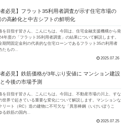
者必見】フラット35利用者調査が示す住宅市場の
者の高齢化と中古シフトの鮮明化
格を目指す皆さん、こんにちは。今回は、住宅金融支援機構から発
024年度の「フラット35利用者調査」の結果について解説します。
全期間固定金利の代表的な住宅ローンであるフラット35の利用者
たもの...
2025.07.26
者必見】鉄筋価格が3年ぶり安値に マンション建設
と今後の市場予測
格を目指す皆さん、こんにちは。今回は、不動産市場の川上、すな
の世界で起きている重要な変化について解説します。マンションな
クリート（RC）造の建物に不可欠な「異形棒鋼（いけいぼうこ
る鉄筋の国内...
2025.07.25