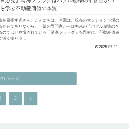
者必見】晴海フラッグはバブル崩壊の引き金か 立
ら学ぶ不動産価値の本質
格を目指す皆さん、こんにちは。今回は、現在のマンション市場の
る存在でありながら、一部の専門家からは将来の「バブル崩壊のき
るのではと危惧されている「晴海フラッグ」を題材に、不動産価値
深く掘り下...
2025.07.22
次のページ
次
2
3
へ