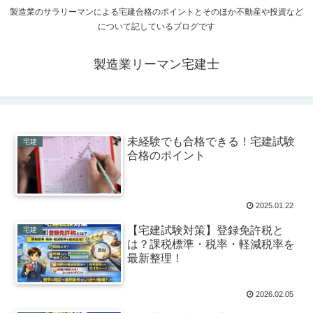
製造業のサラリーマンによる宅建合格のポイントとそのほか不動産や投資など
について記しているブログです
製造業リーマン宅建士
未経験でも合格できる！宅建試験
宅建
合格のポイント
2025.01.22
【宅建試験対策】登録免許税と
宅建
は？課税標準・税率・軽減税率を
最新整理！
2026.02.05