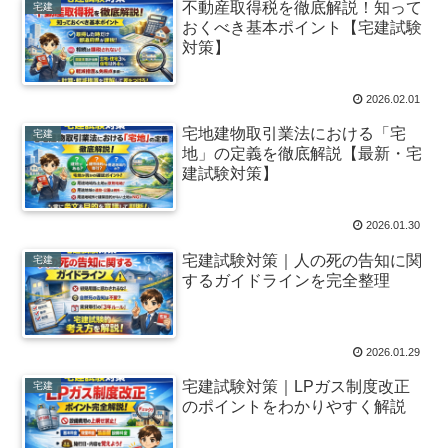
不動産取得税を徹底解説！知って
宅建
おくべき基本ポイント【宅建試験
対策】
2026.02.01
宅地建物取引業法における「宅
宅建
地」の定義を徹底解説【最新・宅
建試験対策】
2026.01.30
宅建試験対策｜人の死の告知に関
宅建
するガイドラインを完全整理
2026.01.29
宅建試験対策｜LPガス制度改正
宅建
のポイントをわかりやすく解説