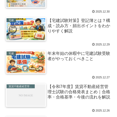
2025.12.30
【宅建試験対策】登記簿とは？構
宅建
成・読み方・頻出ポイントをわか
りやすく解説
2025.12.29
年末年始の休暇中に宅建試験受験
宅建
者がやっておくべきこと
2025.12.27
【令和7年度】賃貸不動産経営管
賃貸不動産経営管理士
理士試験の合格発表まとめ｜合格
率・合格基準・今後の流れを解説
2025.12.26