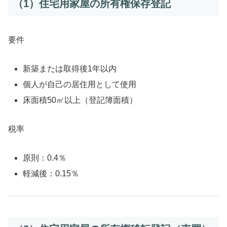
（1）住宅用家屋の所有権保存登記
要件
新築または取得後1年以内
個人が自己の居住用として使用
床面積50㎡以上（登記簿面積）
税率
原則：0.4％
軽減後：0.15％