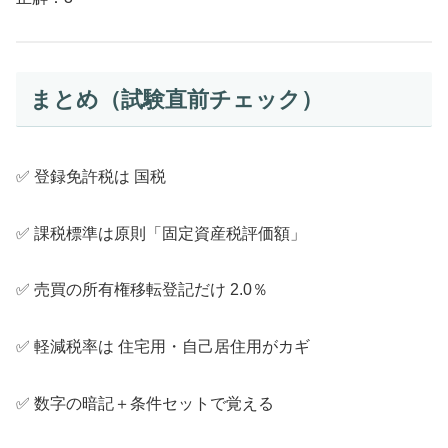
まとめ（試験直前チェック）
✅ 登録免許税は 国税
✅ 課税標準は原則「固定資産税評価額」
✅ 売買の所有権移転登記だけ 2.0％
✅ 軽減税率は 住宅用・自己居住用がカギ
✅ 数字の暗記＋条件セットで覚える