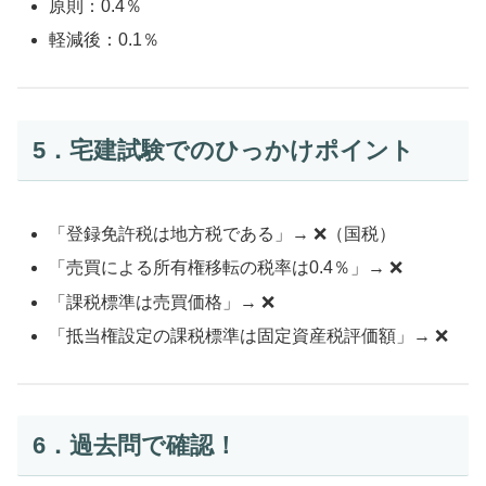
原則：0.4％
軽減後：0.1％
5．宅建試験でのひっかけポイント
「登録免許税は地方税である」→ ❌（国税）
「売買による所有権移転の税率は0.4％」→ ❌
「課税標準は売買価格」→ ❌
「抵当権設定の課税標準は固定資産税評価額」→ ❌
6．過去問で確認！