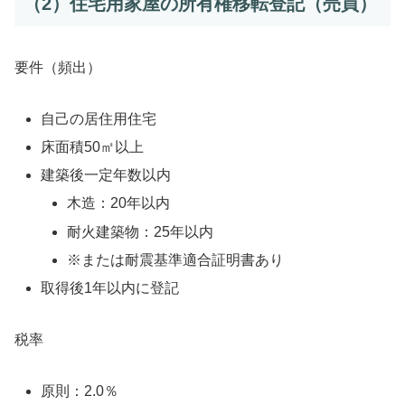
（2）住宅用家屋の所有権移転登記（売買）
要件（頻出）
自己の居住用住宅
床面積50㎡以上
建築後一定年数以内
木造：20年以内
耐火建築物：25年以内
※または耐震基準適合証明書あり
取得後1年以内に登記
税率
原則：2.0％