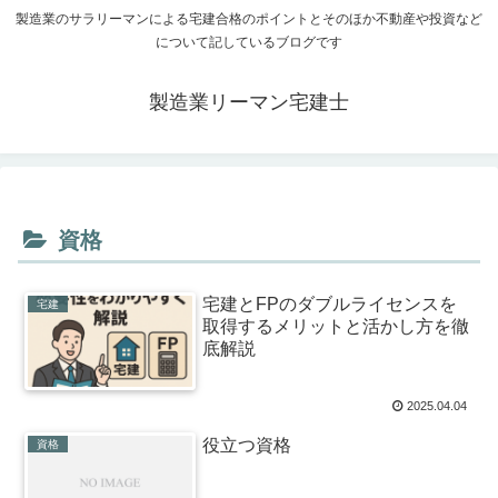
製造業のサラリーマンによる宅建合格のポイントとそのほか不動産や投資など
について記しているブログです
製造業リーマン宅建士
資格
宅建とFPのダブルライセンスを
宅建
取得するメリットと活かし方を徹
底解説
2025.04.04
役立つ資格
資格