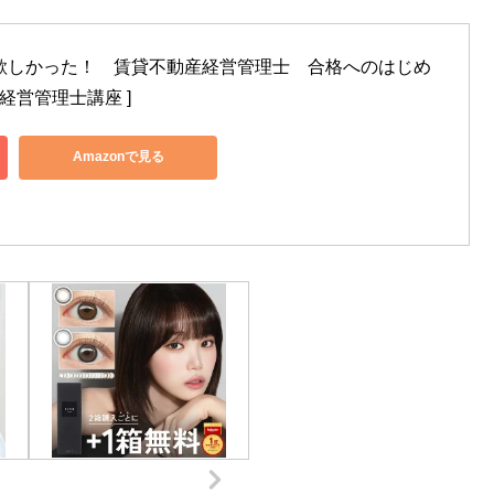
が欲しかった！　賃貸不動産経営管理士　合格へのはじめ
産経営管理士講座 ]
Amazonで見る