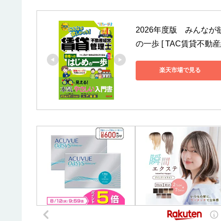
2026年度版　みんな
の一歩 [ TAC賃貸不動
楽天市場で見る