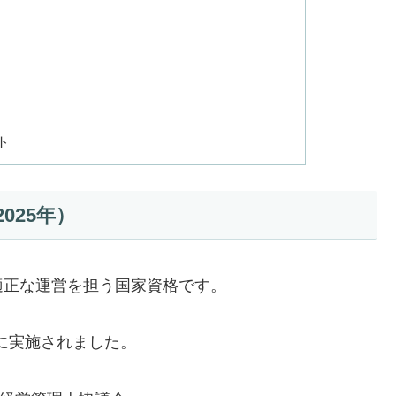
ト
025年）
適正な運営を担う国家資格です。
日に実施されました。