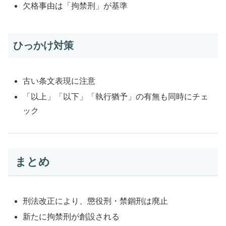
欠格事由は「拘禁刑」が基準
ひっかけ対策
古い条文表現に注意
「以上」「以下」「執行猶予」の有無も同時にチェ
ック
まとめ
刑法改正により、懲役刑・禁錮刑は廃止
新たに拘禁刑が創設される