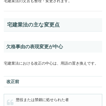
宅建業法の文言も整理・変更されます。
宅建業法の主な変更点
欠格事由の表現変更が中心
宅建業法における改正の中心は、用語の置き換えです。
改正前
懲役または禁錮に処せられた者