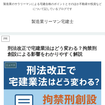
製造業のサラリーマンによる宅建合格のポイントとそのほか不動産や投資など
について記しているブログです
製造業リーマン宅建士
PR
刑法改正で宅建業法はどう変わる？拘禁刑
創設による影響をわかりやすく解説
ニュース