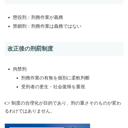
懲役刑：刑務作業が義務
禁錮刑：刑務作業は義務ではない
改正後の刑罰制度
拘禁刑
刑務作業の有無を個別に柔軟判断
受刑者の更生・社会復帰を重視
👉 制度の合理化が目的であり、刑の重さそのものが変わ
るわけではありません。