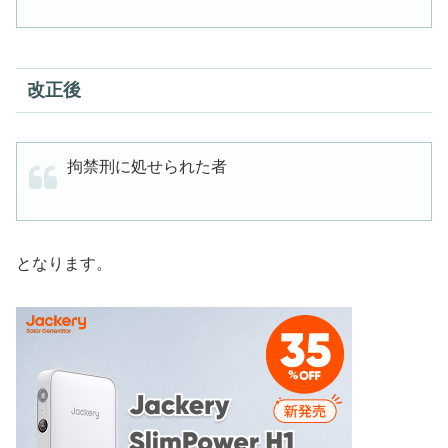
改正後
拘禁刑に処せられた者
となります。