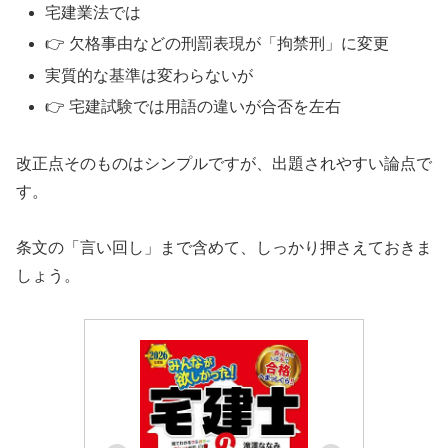
宅建業法では
👉 欠格事由などの刑罰表現が「拘禁刑」に変更
実質的な基準は変わらないが
👉 宅建試験では用語の違いが合否を左右
改正点そのものはシンプルですが、出題されやすい論点で
す。
条文の「言い回し」まで含めて、しっかり押さえておきま
しょう。