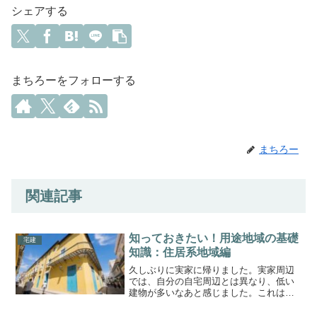
シェアする
まちろーをフォローする
まちろー
関連記事
知っておきたい！用途地域の基礎
宅建
知識：住居系地域編
久しぶりに実家に帰りました。実家周辺
では、自分の自宅周辺とは異なり、低い
建物が多いなあと感じました。これは自
治体の用途地域の違いによるものです。
今回は都市計画法における用途地域13種