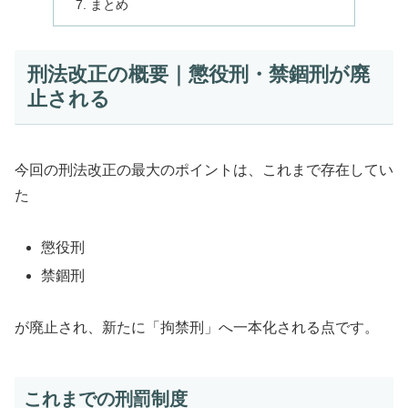
まとめ
刑法改正の概要｜懲役刑・禁錮刑が廃
止される
今回の刑法改正の最大のポイントは、これまで存在してい
た
懲役刑
禁錮刑
が廃止され、新たに「拘禁刑」へ一本化される点です。
これまでの刑罰制度