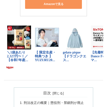
Amazonで見る
目次
刑法改正の概要｜懲役刑・禁錮刑が廃止