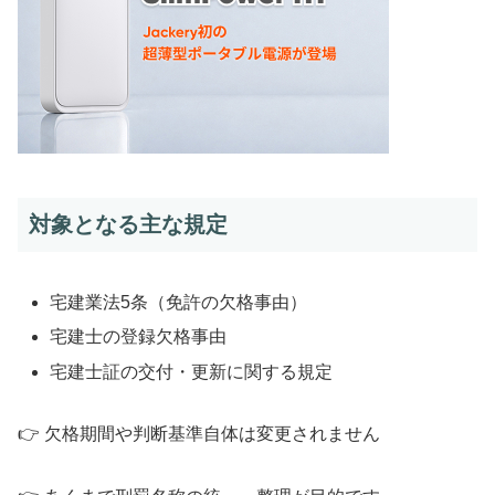
対象となる主な規定
宅建業法5条（免許の欠格事由）
宅建士の登録欠格事由
宅建士証の交付・更新に関する規定
👉 欠格期間や判断基準自体は変更されません