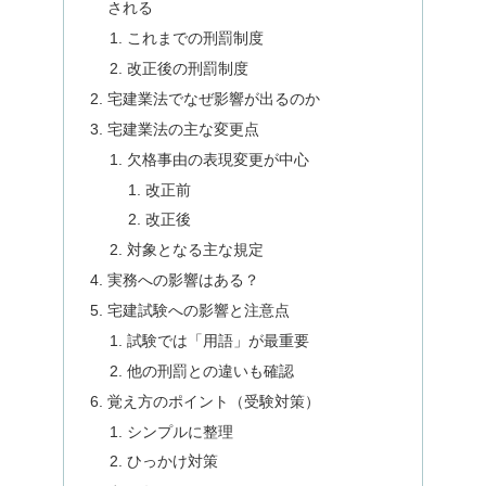
される
これまでの刑罰制度
改正後の刑罰制度
宅建業法でなぜ影響が出るのか
宅建業法の主な変更点
欠格事由の表現変更が中心
改正前
改正後
対象となる主な規定
実務への影響はある？
宅建試験への影響と注意点
試験では「用語」が最重要
他の刑罰との違いも確認
覚え方のポイント（受験対策）
シンプルに整理
ひっかけ対策