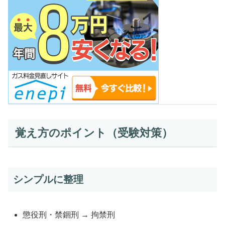
覚え方のポイント（受験対策）
シンプルに整理
懲役刑・禁錮刑 → 拘禁刑