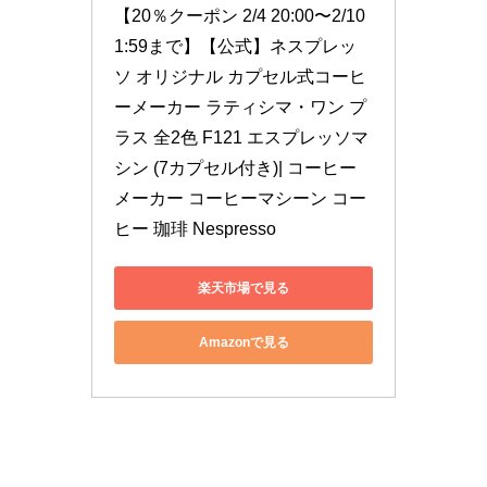
【20％クーポン 2/4 20:00〜2/10 
1:59まで】【公式】ネスプレッ
ソ オリジナル カプセル式コーヒ
ーメーカー ラティシマ・ワン プ
ラス 全2色 F121 エスプレッソマ
シン (7カプセル付き)| コーヒー
メーカー コーヒーマシーン コー
ヒー 珈琲 Nespresso
楽天市場で見る
Amazonで見る