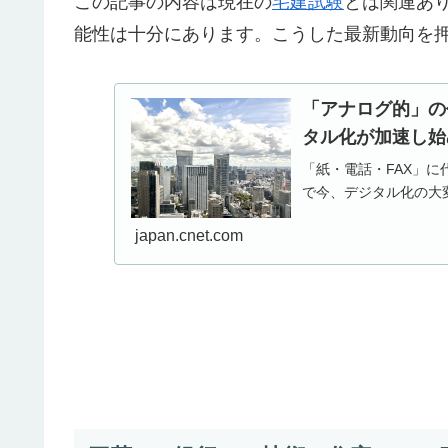
この記事の内容は現在の
宅建試験
とは関連あ
能性は十分にあります。こうした最新動向を
「アナログ的」の
タル化が加速し始
「紙・電話・FAX」
で今、デジタル化の大
japan.cnet.com