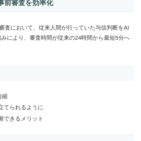
ン事前審査を効率化
事前審査において、従来人間が行っていた与信判断をAI
みにより、審査時間が従来の24時間から最短5分へ
短縮
立てられるように
握できるメリット