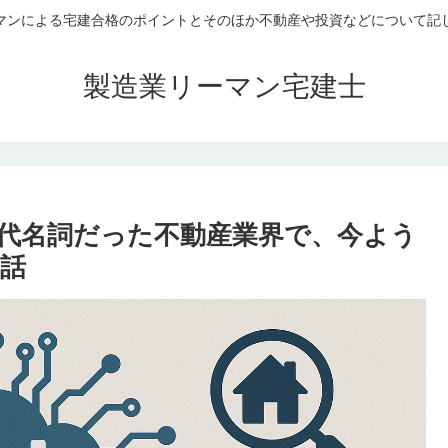
マンによる宅建合格のポイントとそのほか不動産や投資などについて記
製造業リーマン宅建士
代名詞だった不動産業界で、今よう
話