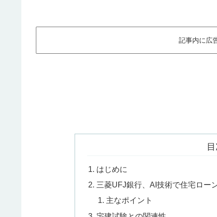
記事内に広
目
はじめに
三菱UFJ銀行、AI技術で住宅ロ
主なポイント
宅建試験との関連性