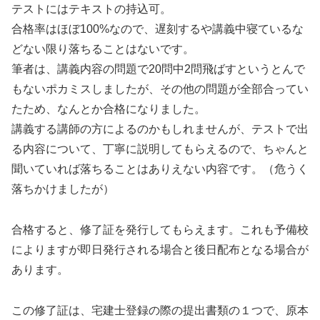
テストにはテキストの持込可。
合格率はほぼ100%なので、遅刻するや講義中寝ているな
どない限り落ちることはないです。
筆者は、講義内容の問題で20問中2問飛ばすというとんで
もないポカミスしましたが、その他の問題が全部合ってい
たため、なんとか合格になりました。
講義する講師の方によるのかもしれませんが、テストで出
る内容について、丁寧に説明してもらえるので、ちゃんと
聞いていれば落ちることはありえない内容です。（危うく
落ちかけましたが）
合格すると、修了証を発行してもらえます。これも予備校
によりますが即日発行される場合と後日配布となる場合が
あります。
この修了証は、宅建士登録の際の提出書類の１つで、原本