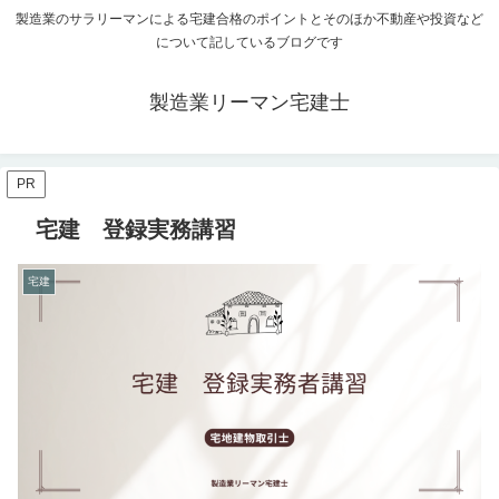
製造業のサラリーマンによる宅建合格のポイントとそのほか不動産や投資など
について記しているブログです
製造業リーマン宅建士
PR
宅建 登録実務講習
宅建