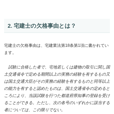
2. 宅建士の欠格事由とは？
宅建士の欠格事由は、宅建業法第18条第1項に書かれてい
ます。
試験に合格した者で、宅地若しくは建物の取引に関し国
土交通省令で定める期間以上の実務の経験を有するもの又
は国土交通大臣がその実務の経験を有するものと同等以上
の能力を有すると認めたものは、国土交通省令の定めると
ころにより、当該試験を行つた都道府県知事の登録を受け
ることができる。ただし、次の各号のいずれかに該当する
者については、この限りでない。