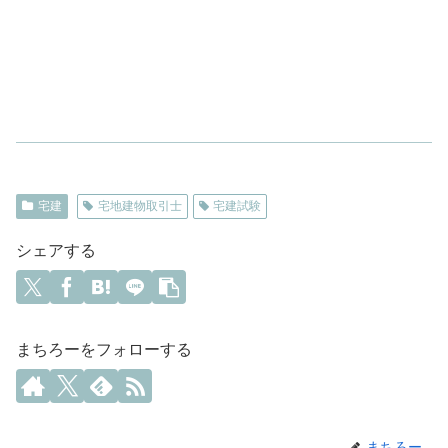
宅建
宅地建物取引士
宅建試験
シェアする
まちろーをフォローする
まちろー