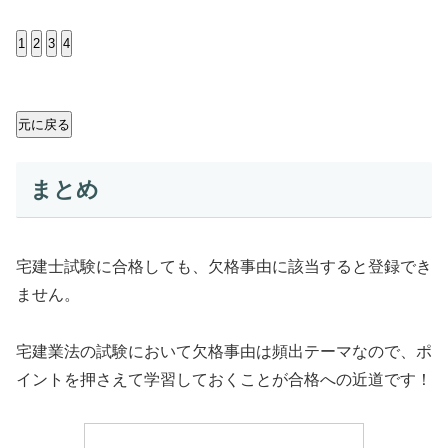
1
2
3
4
元に戻る
まとめ
宅建士試験に合格しても、欠格事由に該当すると登録でき
ません。
宅建業法の試験において欠格事由は頻出テーマなので、ポ
イントを押さえて学習しておくことが合格への近道です！