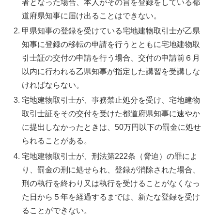
者となった場合、本人がその旨を登録をしている都
道府県知事に届け出ることはできない。
甲県知事の登録を受けている宅地建物取引士が乙県
知事に登録の移転の申請を行うとともに宅地建物取
引士証の交付の申請を行う場合、交付の申請前６月
以内に行われる乙県知事が指定した講習を受講しな
ければならない。
宅地建物取引士が、事務禁止処分を受け、宅地建物
取引士証をその交付を受けた都道府県知事に速やか
に提出しなかったときは、50万円以下の罰金に処せ
られることがある。
宅地建物取引士が、刑法第222条（脅迫）の罪によ
り、罰金の刑に処せられ、登録が消除された場合、
刑の執行を終わり又は執行を受けることがなくなっ
た日から５年を経過するまでは、新たな登録を受け
ることができない。