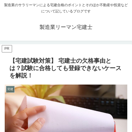
製造業のサラリーマンによる宅建合格のポイントとそのほか不動産や投資など
について記しているブログです
製造業リーマン宅建士
PR
【宅建試験対策】 宅建士の欠格事由と
は？試験に合格しても登録できないケース
を解説！
宅建