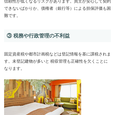
信頼性が低くなるリスクがあります。買主が安心して契約
できないばかりか、債権者（銀行等）による担保評価も困
難です。
③ 税務や行政管理の不利益
固定資産税や都市計画税などは登記情報を基に課税されま
す。未登記建物が多いと 税収管理も正確性を欠くことに
なります。