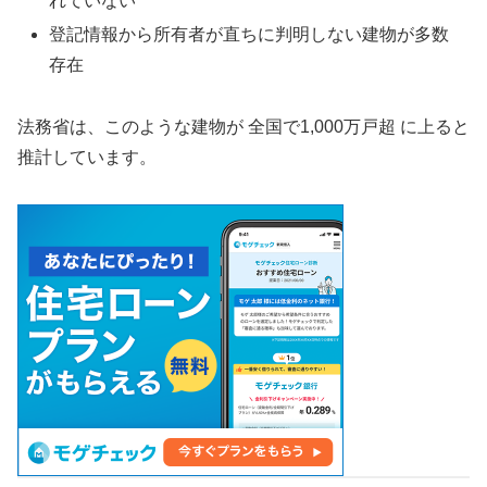
れていない
登記情報から所有者が直ちに判明しない建物が多数
存在
法務省は、このような建物が 全国で1,000万戸超 に上ると
推計しています。