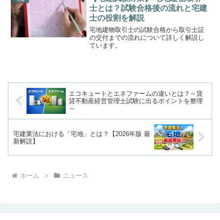
ちらも不動産取引における...
士とは？試験合格後の流れと宅建
士の役割を解説
宅地建物取引士の試験合格から取引士証
の交付までの流れについて詳しく解説し
ています。
エコキュートとエネファームの違いとは？～賃
貸不動産経営管理士試験に出るポイントを整理
～
宅建業法における「宅地」とは？【2026年版 最
新解説】
ホーム
ニュース