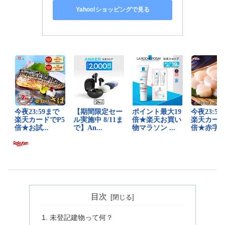
Yahoo!ショッピングで見る
目次
未登記建物って何？