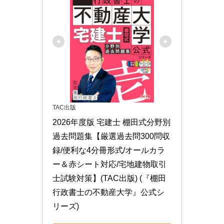
TAC出版
2026年度版 宅建士 棚田式分野別
過去問題集【厳選過去問300問収
録/便利な4分冊形式/オールカラ
ー＆赤シート対応/宅地建物取引
士試験対策】(TAC出版) (『棚田
行政書士の不動産大学』公式シ
リーズ)