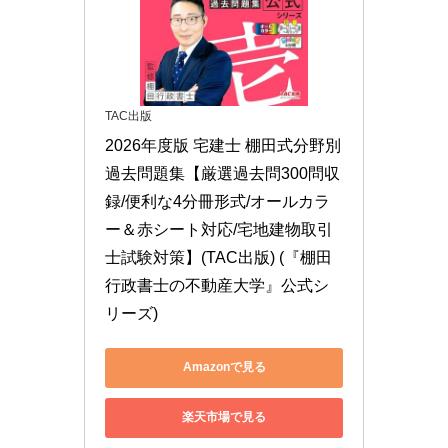
TAC出版
2026年度版 宅建士 棚田式分野別
過去問題集【厳選過去問300問収
録/便利な4分冊形式/オールカラ
ー＆赤シート対応/宅地建物取引
士試験対策】(TAC出版) (『棚田
行政書士の不動産大学』公式シ
リーズ)
Amazonで見る
楽天市場で見る