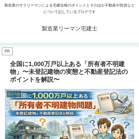
製造業のサラリーマンによる宅建合格のポイントとそのほか不動産や投資など
について記しているブログです
製造業リーマン宅建士
PR
全国に1,000万戸以上ある「所有者不明建
物」〜未登記建物の実態と不動産登記法の
ポイントを解説〜
ニュース