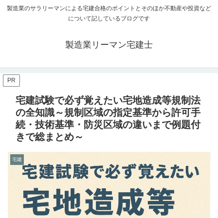
製造業のサラリーマンによる宅建合格のポイントとそのほか不動産や投資など
について記しているブログです
製造業リーマン宅建士
PR
宅建試験で必ず覚えたい宅地造成等規制法
の全知識～規制区域の指定基準から許可手
続・技術基準・防災区域の違いまで例題付
きで総まとめ～
宅建