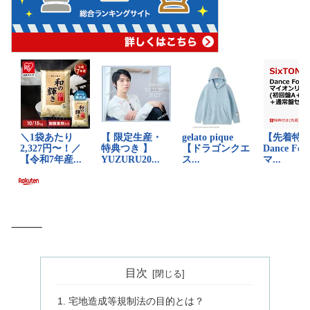
⸻
目次
宅地造成等規制法の目的とは？