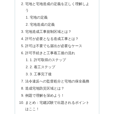
宅地と宅地造成の定義を正しく理解しよ
う
宅地の定義
宅地造成の定義
宅地造成工事規制区域とは？
許可が必要となる造成工事とは？
許可は不要でも届出が必要なケース
許可手続きと工事着工後の流れ
1. 許可取得のステップ
2. 着工ステップ
3. 工事完了後
法令違反への監督処分と宅地の保全義務
造成宅地防災区域とは？
例題で理解を深めよう！
まとめ：宅建試験で出題されるポイント
はここ！