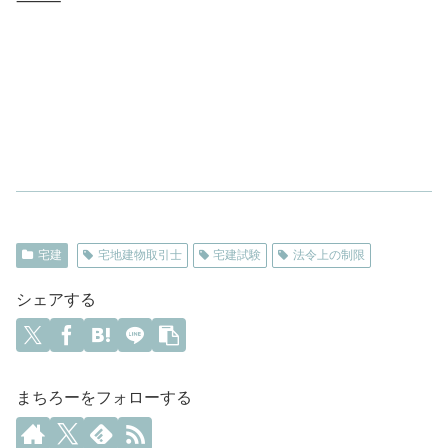
⸻
宅建
宅地建物取引士
宅建試験
法令上の制限
シェアする
まちろーをフォローする