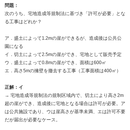
問題：
次のうち、宅地造成等規制法に基づき「許可が必要」とな
る工事はどれか？
ア．盛土によって1.2mの崖ができるが、造成後は公共公
園になる
イ．切土によって2.5mの崖ができ、宅地として販売予定
ウ．盛土によって0.8mの崖ができ、面積は600㎡
エ．高さ5mの擁壁を撤去する工事（工事面積は400㎡）
正解：イ
→ 宅地造成等規制法の規制区域内で、切土により高さ2m
超の崖ができ、造成後に宅地となる場合は許可が必要。ア
は公共施設であり、ウは崖高さが基準未満、エは許可不要
だが届出が必要なケース。