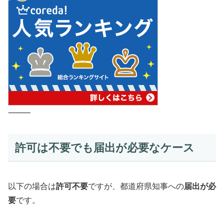
⸻
許可は不要でも届出が必要なケース
以下の場合は
許可不要
ですが、都道府県知事への
届出が必
要
です。