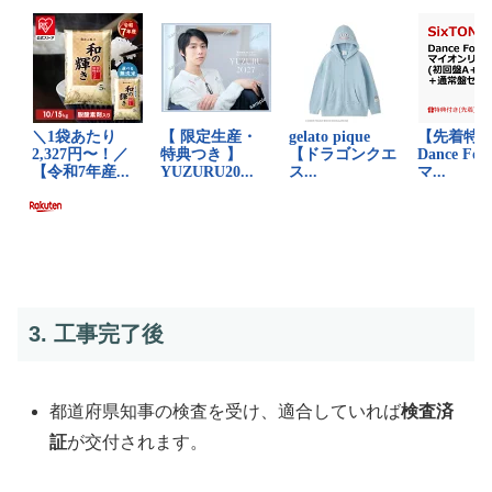
3. 工事完了後
都道府県知事の検査を受け、適合していれば
検査済
証
が交付されます。