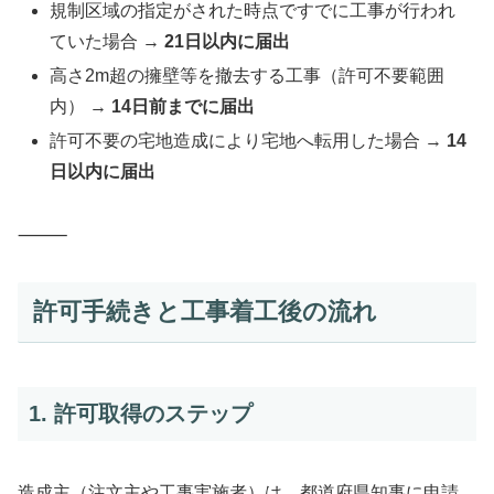
規制区域の指定がされた時点ですでに工事が行われ
ていた場合 →
21日以内に届出
高さ2m超の擁壁等を撤去する工事（許可不要範囲
内） →
14日前までに届出
許可不要の宅地造成により宅地へ転用した場合 →
14
日以内に届出
⸻
許可手続きと工事着工後の流れ
1. 許可取得のステップ
造成主（注文主や工事実施者）は、都道府県知事に申請