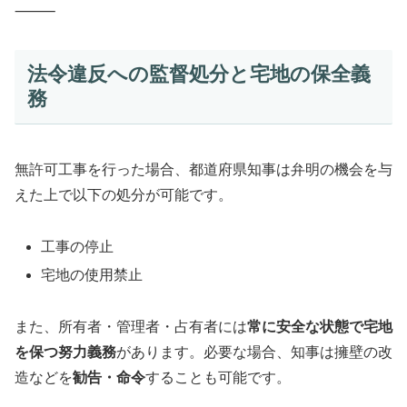
⸻
法令違反への監督処分と宅地の保全義
務
無許可工事を行った場合、都道府県知事は弁明の機会を与
えた上で以下の処分が可能です。
工事の停止
宅地の使用禁止
また、所有者・管理者・占有者には
常に安全な状態で宅地
を保つ努力義務
があります。必要な場合、知事は擁壁の改
造などを
勧告・命令
することも可能です。