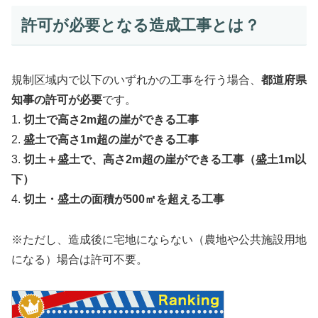
許可が必要となる造成工事とは？
規制区域内で以下のいずれかの工事を行う場合、
都道府県
知事の許可が必要
です。
1.
切土で高さ2m超の崖ができる工事
2.
盛土で高さ1m超の崖ができる工事
3.
切土＋盛土で、高さ2m超の崖ができる工事（盛土1m以
下）
4.
切土・盛土の面積が500㎡を超える工事
※ただし、造成後に宅地にならない（農地や公共施設用地
になる）場合は許可不要。