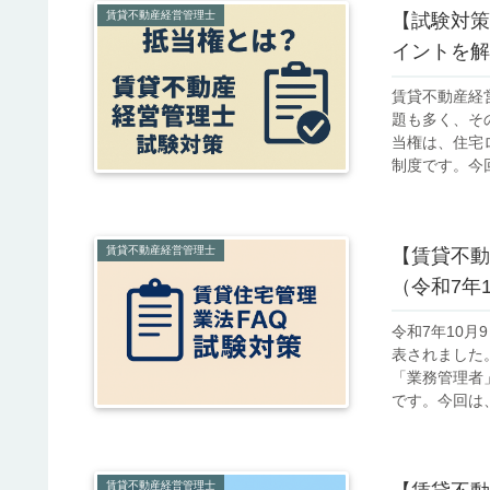
賃貸不動産経営管理士
【試験対策
イントを解
賃貸不動産経
題も多く、そ
当権は、住宅
制度です。今回
賃貸不動産経営管理士
【賃貸不動
（令和7年
令和7年10
表されました
「業務管理者
です。今回は、こ
賃貸不動産経営管理士