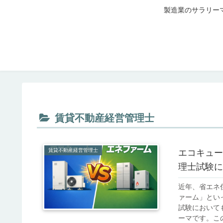
製造業のサラリー
賃貸不動産経営管理士
賃貸不動産経営管理士
エコキュー
理士試験に
近年、省エネ
ァーム」とい
試験において
ーマです。この