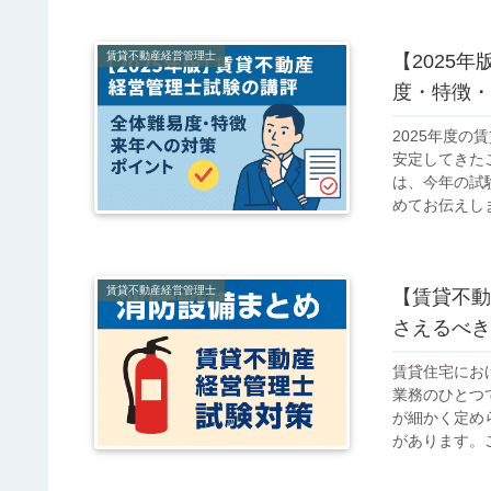
賃貸不動産経営管理士
【2025
度・特徴・
2025年度
安定してきた
は、今年の試
めてお伝えします
賃貸不動産経営管理士
【賃貸不動
さえるべき
賃貸住宅にお
業務のひとつ
が細かく定め
があります。こ