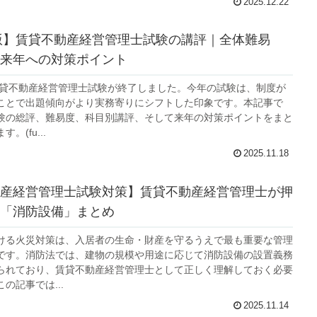
2025.12.22
年版】賃貸不動産経営管理士試験の講評｜全体難易
来年への対策ポイント
の賃貸不動産経営管理士試験が終了しました。今年の試験は、制度が
ことで出題傾向がより実務寄りにシフトした印象です。本記事で
験の総評、難易度、科目別講評、そして来年の対策ポイントをまと
。(fu...
2025.11.18
産経営管理士試験対策】賃貸不動産経営管理士が押
「消防設備」まとめ
ける火災対策は、入居者の生命・財産を守るうえで最も重要な管理
です。消防法では、建物の規模や用途に応じて消防設備の設置義務
られており、賃貸不動産経営管理士として正しく理解しておく必要
の記事では...
2025.11.14