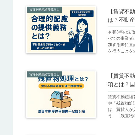
賃貸不動産経営管理士
【賃貸不動
は？不動産
令和3年の法
べての事業者
加する際に直
を行うことを求
賃貸不動産経営管理士
【賃貸不動
項とは？国
賃貸不動産経
や「残置物処
は、賃貸人が
う、「残置物の