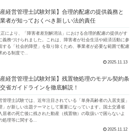
産経営管理士試験対策】合理的配慮の提供義務と
業者が知っておくべき新しい法的責任
改正により、「障害者差別解消法」における合理的配慮の提供がす
に義務づけられました。これは、障害者が社会生活や経済活動に参
面する「社会的障壁」を取り除くため、事業者が必要な範囲で配慮
める制度で...
2025.11.13
産経営管理士試験対策】残置物処理のモデル契約条
交省ガイドラインを徹底解説！
営管理士試験では、近年注目されている「単身高齢者の入居支援」
理」が新しい出題テーマとして重要になっています。国土交通省
入居者の死亡後に残された動産（残置物）の取扱いで困らないよ
処理等に関する...
2025.11.12