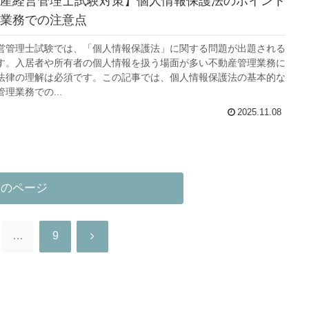
産経営管理士試験対策】個人情報保護法のポイント
業務での注意点
営管理士試験では、「個人情報保護法」に関する問題が出題される
す。入居者や所有者の個人情報を扱う場面が多い不動産管理業務に
法律の理解は必須です。この記事では、個人情報保護法の基本的な
理業務での...
2025.11.08
次のページ
次
…
9
へ