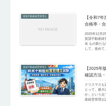
賃貸不動産経営管理士
【令和7年
合格率・合
2025年12
賃貸不動産経営
名 もの新た
して、改めて..
賃貸不動産経営管理士
【2025
確認方法・
クリスマスも
とって、最大
か」という点
産経営管理士試