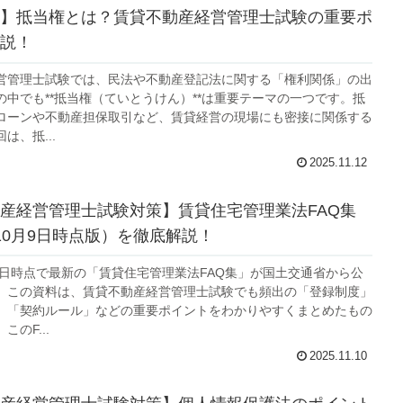
】抵当権とは？賃貸不動産経営管理士試験の重要ポ
説！
営管理士試験では、民法や不動産登記法に関する「権利関係」の出
の中でも**抵当権（ていとうけん）**は重要テーマの一つです。抵
ローンや不動産担保取引など、賃貸経営の現場にも密接に関係する
は、抵...
2025.11.12
産経営管理士試験対策】賃貸住宅管理業法FAQ集
10月9日時点版）を徹底解説！
月9日時点で最新の「賃貸住宅管理業法FAQ集」が国土交通省から公
。この資料は、賃貸不動産経営管理士試験でも頻出の「登録制度」
」「契約ルール」などの重要ポイントをわかりやすくまとめたもの
のF...
2025.11.10