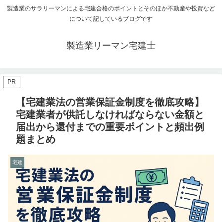
製造業のサラリーマンによる宅建合格のポイントとそのほか不動産や投資など
について記しているブログです
製造業リーマン宅建士
PR
【宅建業法の営業保証金制度を徹底攻略】
宅建業者が供託しなければならない金額と
届出から還付までの重要ポイントと頻出例
題まとめ
宅建