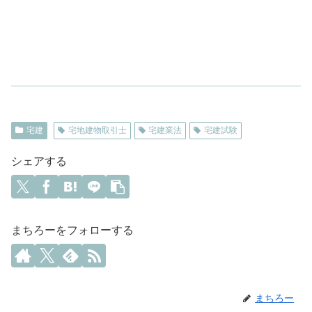
宅建
宅地建物取引士
宅建業法
宅建試験
シェアする
まちろーをフォローする
まちろー