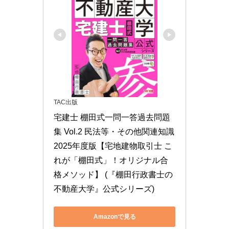
TAC出版
宅建士 棚田式一問一答過去問題
集 Vol.2 民法等・その他関連知識 
2025年度版【宅地建物取引士 こ
れが「棚田式」！オリジナル合
格メソッド】 (『棚田行政書士の
不動産大学』公式シリーズ)
Amazonで見る