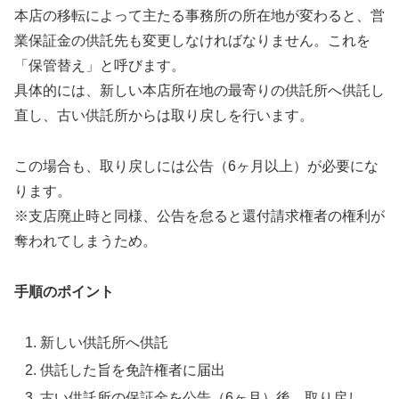
本店の移転によって主たる事務所の所在地が変わると、営
業保証金の供託先も変更しなければなりません。これを
「保管替え」と呼びます。
具体的には、新しい本店所在地の最寄りの供託所へ供託し
直し、古い供託所からは取り戻しを行います。
この場合も、取り戻しには公告（6ヶ月以上）が必要にな
ります。
※支店廃止時と同様、公告を怠ると還付請求権者の権利が
奪われてしまうため。
手順のポイント
新しい供託所へ供託
供託した旨を免許権者に届出
古い供託所の保証金を公告（6ヶ月）後、取り戻し