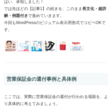
はい、承知しました！
では先ほどの【記事1】の続きを、このまま
長文化・超詳
解・例題付き
で進めていきます。
今回もWordPressのビジュアル表示用形式でコピペOKで
す。
営業保証金の還付事例と具体例
ここでは、実際に営業保証金の還付が行われる場面を、よ
り具体的に考えてみましょう。