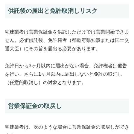
供託後の届出と免許取消しリスク
宅建業者は営業保証金を供託しただけでは営業開始できま
せん。必ず供託後、免許権者（都道府県知事または国土交
通大臣）にその旨を届出る必要があります。
免許日から3ヶ月以内に届出がない場合、免許権者は催告
を行い、さらに1ヶ月以内に届出しないと免許の取消し
（任意的取消し）の対象となります。
営業保証金の取戻し
宅建業者は、次のような場合に営業保証金の取戻しができ