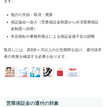
ます。
免許の失効・取消・廃業
保証協会へ加入（営業保証金制度から弁済業務保証
金制度へ切替）
本店移転や事務所廃止による保証金過不足の調整
取戻しには、原則6ヶ月以上の公告期間を設け、還付請求
者の有無を確認する必要があります。
営業保証金の還付の対象