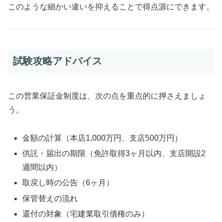
このような細かい違いを抑えることで得点源にできます。
試験攻略アドバイス
この営業保証金制度は、次の点を重点的に押さえましょ
う。
金額の計算（本店1,000万円、支店500万円）
供託・届出の期限（免許取得3ヶ月以内、支店開設2
週間以内）
取戻し時の公告（6ヶ月）
保管替えの流れ
還付の対象（宅建業取引債権のみ）