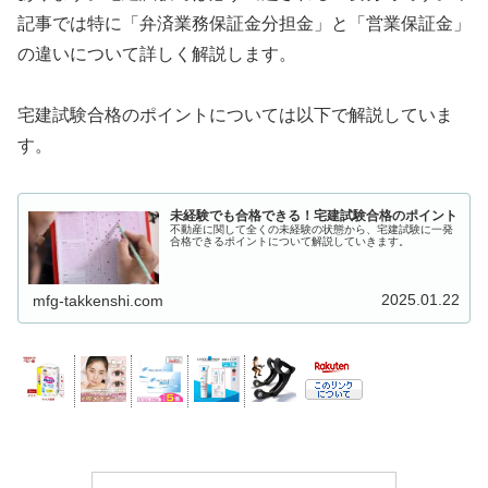
記事では特に「弁済業務保証金分担金」と「営業保証金」
の違いについて詳しく解説します。
宅建試験合格のポイントについては以下で解説していま
す。
未経験でも合格できる！宅建試験合格のポイント
不動産に関して全くの未経験の状態から、宅建試験に一発
合格できるポイントについて解説していきます。
2025.01.22
mfg-takkenshi.com