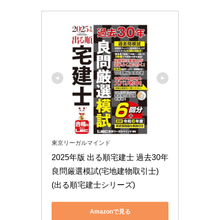
東京リーガルマインド
2025年版 出る順宅建士 過去30年
良問厳選模試(宅地建物取引士) 
(出る順宅建士シリーズ)
Amazonで見る