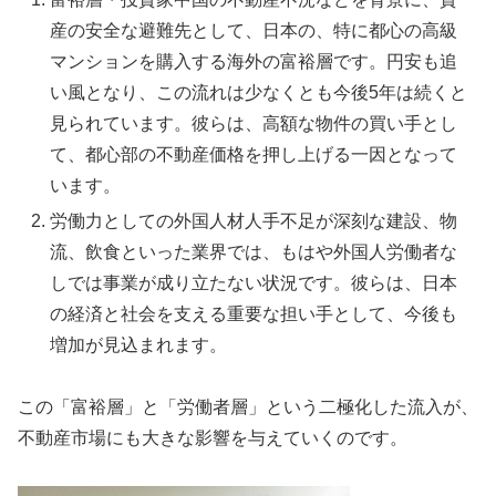
産の安全な避難先として、日本の、特に都心の高級
マンションを購入する海外の富裕層です。円安も追
い風となり、この流れは少なくとも今後5年は続くと
見られています。彼らは、高額な物件の買い手とし
て、都心部の不動産価格を押し上げる一因となって
います。
労働力としての外国人材人手不足が深刻な建設、物
流、飲食といった業界では、もはや外国人労働者な
しでは事業が成り立たない状況です。彼らは、日本
の経済と社会を支える重要な担い手として、今後も
増加が見込まれます。
この「富裕層」と「労働者層」という二極化した流入が、
不動産市場にも大きな影響を与えていくのです。