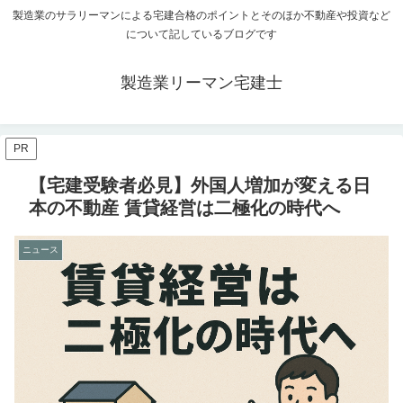
製造業のサラリーマンによる宅建合格のポイントとそのほか不動産や投資など
について記しているブログです
製造業リーマン宅建士
PR
【宅建受験者必見】外国人増加が変える日
本の不動産 賃貸経営は二極化の時代へ
ニュース