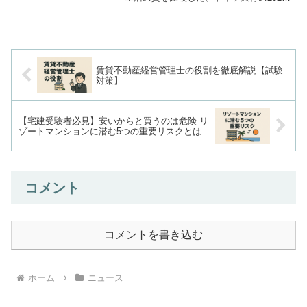
年版レポートから見えてくる、日本の不
動産市場の大きな課題について解説しま
す。このレポートで東京の「生活の質」
は世界26位とされま...
賃貸不動産経営管理士の役割を徹底解説【試験
対策】
【宅建受験者必見】安いからと買うのは危険 リ
ゾートマンションに潜む5つの重要リスクとは
コメント
コメントを書き込む
ホーム
ニュース