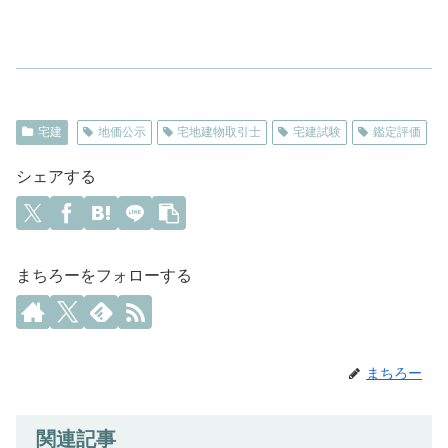
宅建
地価公示
宅地建物取引士
宅建試験
鑑定評価
シェアする
まちろーをフォローする
まちろー
関連記事