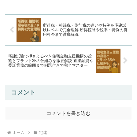
して対抗要件など、幅広い視点から理解
が求められます。この記事では、試験に
よく出る論点を長めの解説...
所得税・相続税・贈与税の違いや特例を宅建試
験レベルで完全理解 所得控除や税率・特例の併
用可否まで徹底解説
宅建試験で押さえるべき住宅金融支援機構の役
割とフラット35の仕組みを徹底解説 直接融資や
委託業務の範囲まで例題付きで完全マスター
コメント
コメントを書き込む
ホーム
宅建