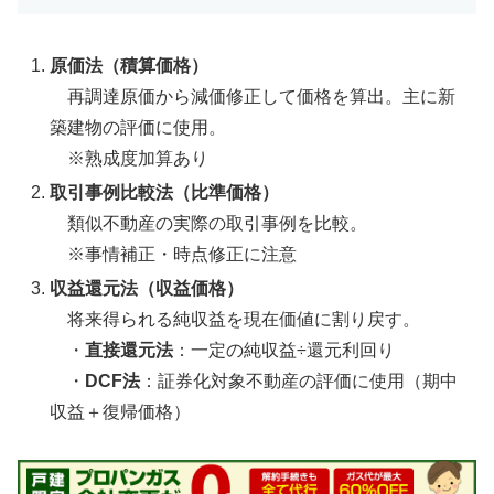
原価法（積算価格）
再調達原価から減価修正して価格を算出。主に新
築建物の評価に使用。
※熟成度加算あり
取引事例比較法（比準価格）
類似不動産の実際の取引事例を比較。
※事情補正・時点修正に注意
収益還元法（収益価格）
将来得られる純収益を現在価値に割り戻す。
・
直接還元法
：一定の純収益÷還元利回り
・
DCF法
：証券化対象不動産の評価に使用（期中
収益＋復帰価格）