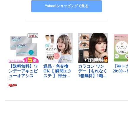
Yahoo!ショッピングで見る