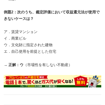
例題2：次のうち、鑑定評価において収益還元法が使用で
きないケースは？
ア．賃貸マンション
イ．商業ビル
ウ．文化財に指定された建物
エ．自己使用を前提とした住宅
→
正解：ウ
（市場性を有しない不動産）