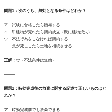
問題1：次のうち、無効となる条件はどれか？
ア．試験に合格したら贈与する
イ．甲建物が売れたら契約成立（既に建物焼失）
ウ．不法行為をしなければ契約する
エ．父が死亡したら土地を相続させる
正解：ウ
（不法条件は無効）
⸻
問題2：時効完成後の放棄に関する記述で正しいものはど
れか？
ア．時効完成前でも放棄できる