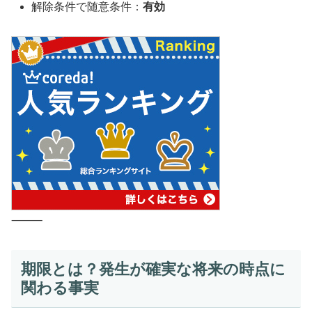
解除条件で随意条件：
有効
⸻
期限とは？発生が確実な将来の時点に
関わる事実