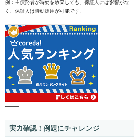
例：主債務者が時効を放棄しても、保証人には影響がな
く、保証人は時効援用が可能です。
⸻
実力確認！例題にチャレンジ