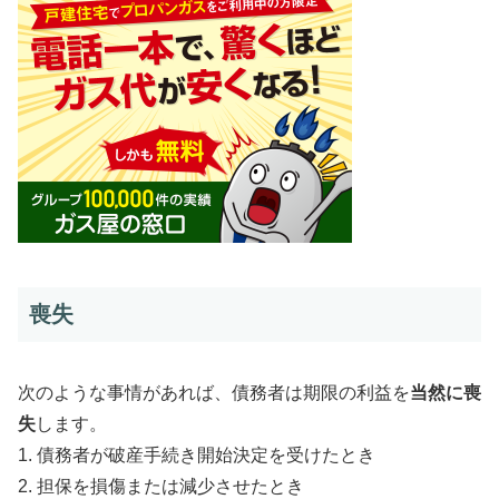
喪失
次のような事情があれば、債務者は期限の利益を
当然に喪
失
します。
1. 債務者が破産手続き開始決定を受けたとき
2. 担保を損傷または減少させたとき