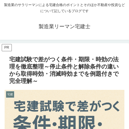
製造業のサラリーマンによる宅建合格のポイントとそのほか不動産や投資など
について記しているブログです
製造業リーマン宅建士
PR
宅建試験で差がつく条件・期限・時効の法
理を徹底整理～停止条件と解除条件の違い
から取得時効・消滅時効までを例題付きで
完全理解～
宅建