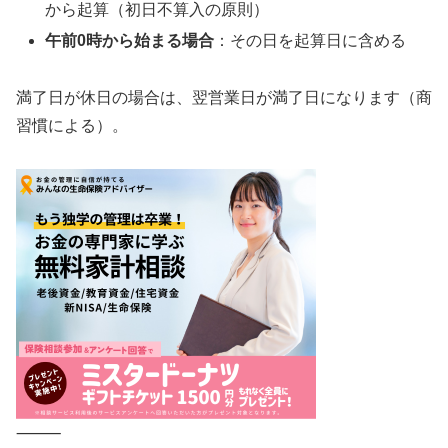
から起算（初日不算入の原則）
午前0時から始まる場合
：その日を起算日に含める
満了日が休日の場合は、翌営業日が満了日になります（商
習慣による）。
⸻