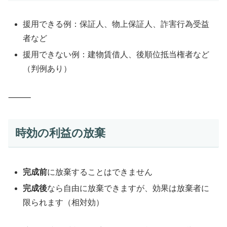
援用できる例：保証人、物上保証人、詐害行為受益
者など
援用できない例：建物賃借人、後順位抵当権者など
（判例あり）
⸻
時効の利益の放棄
完成前
に放棄することはできません
完成後
なら自由に放棄できますが、効果は放棄者に
限られます（相対効）