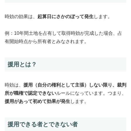
時効の効果は、
起算日にさかのぼって発生
します。
例：10年間土地を占有して取得時効が完成した場合、占
有開始時点から所有者とみなされます。
援用とは？
時効は、
援用（自分の権利として主張）しない限り、裁判
所が職権で認定できない
ルールになっています。つまり、
援用があって初めて効果が発生
します。
援用できる者とできない者