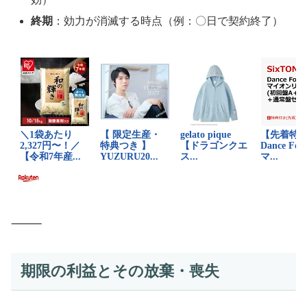
終期
：効力が消滅する時点（例：〇日で契約終了）
⸻
期限の利益とその放棄・喪失