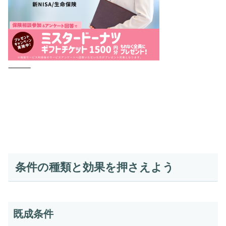
⸻
条件の種類と効果を押さえよう
既成条件