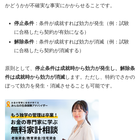
かどうかが不確実な事実にかからせることです。
停止条件
：条件が成就すれば効力が発生（例：試験
に合格したら契約が有効になる）
解除条件
：条件が成就すれば効力が消滅（例：試験
に合格したら契約が消滅する）
原則として、
停止条件は成就時から効力が発生し、解除条
件は成就時から効力が消滅
します。ただし、特約でさかの
ぼって効力を発生・消滅させることも可能です。