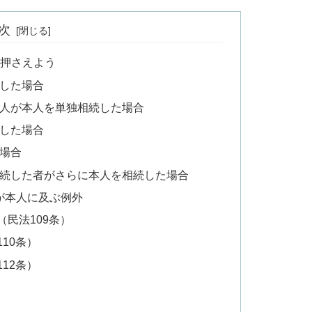
次
を押さえよう
続した場合
理人が本人を単独相続した場合
続した場合
た場合
相続した者がさらに本人を相続した場合
が本人に及ぶ例外
（民法109条）
10条）
12条）