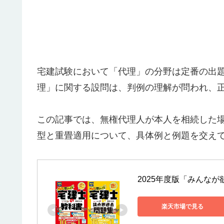
宅建試験において「代理」の分野は定番の出
理」に関する設問は、判例の理解が問われ、
この記事では、無権代理人が本人を相続した
型と重畳適用について、具体例と例題を交え
2025年度版「みんなが
楽天市場で見る