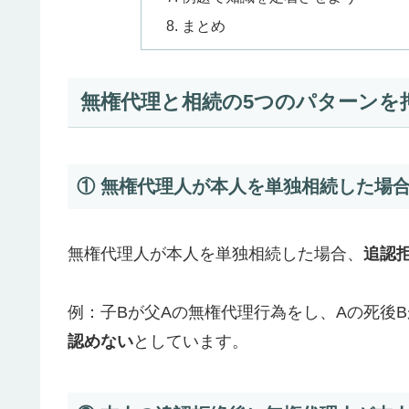
まとめ
無権代理と相続の5つのパターンを
① 無権代理人が本人を単独相続した場
無権代理人が本人を単独相続した場合、
追認
例：子Bが父Aの無権代理行為をし、Aの死後
認めない
としています。