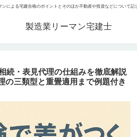
マンによる宅建合格のポイントとそのほか不動産や投資などについて記
製造業リーマン宅建士
相続・表見代理の仕組みを徹底解説
理の三類型と重畳適用まで例題付き