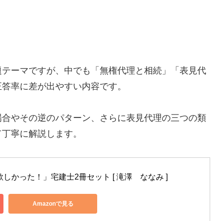
題テーマですが、中でも「無権代理と相続」「表見代
正答率に差が出やすい内容です。
場合やその逆のパターン、さらに表見代理の三つの類
て丁寧に解説します。
欲しかった！」宅建士2冊セット [ 滝澤　ななみ ]
Amazonで見る