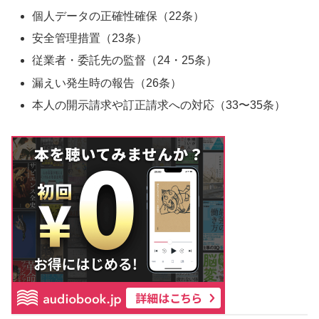
個人データの正確性確保（22条）
安全管理措置（23条）
従業者・委託先の監督（24・25条）
漏えい発生時の報告（26条）
本人の開示請求や訂正請求への対応（33〜35条）