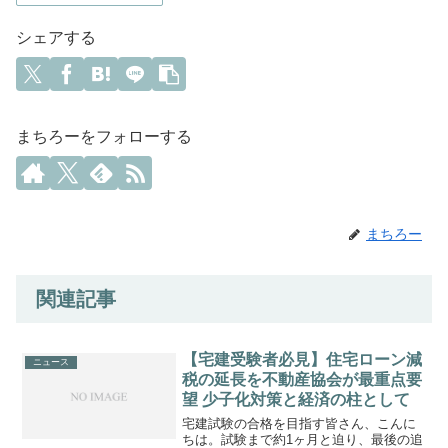
シェアする
まちろーをフォローする
まちろー
関連記事
【宅建受験者必見】住宅ローン減
ニュース
税の延長を不動産協会が最重点要
望 少子化対策と経済の柱として
宅建試験の合格を目指す皆さん、こんに
ちは。試験まで約1ヶ月と迫り、最後の追