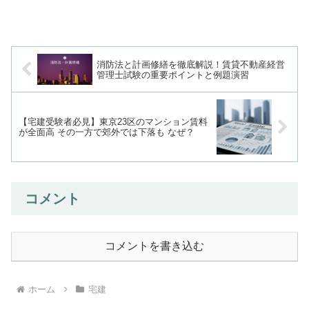
「なぜその制限があるのか」を理解する
ことで、ひっかけ問題にも対応できるよ
うになります。本記事では、用途地域の
基本概念から13種類の詳細...
消防法と計画修繕を徹底解説！賃貸不動産経営
管理士試験の重要ポイントと例題演習
【宅建受験者必見】東京23区のマンション賃料
が全面高 その一方で郊外では下落も なぜ？
コメント
コメントを書き込む
ホーム
宅建