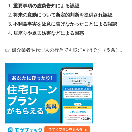
重要事項の虚偽告知による誤認
将来の変動について断定的判断を提供され誤認
不利益事実を故意に告げなかったことによる誤認
居座りや退去妨害などによる困惑
👉 媒介業者や代理人の行為でも取消可能です（５条）。