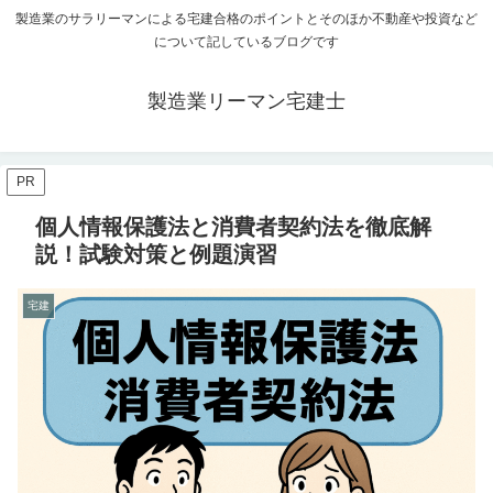
製造業のサラリーマンによる宅建合格のポイントとそのほか不動産や投資など
について記しているブログです
製造業リーマン宅建士
PR
個人情報保護法と消費者契約法を徹底解
説！試験対策と例題演習
宅建