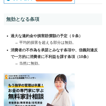
無効となる条項
過大な違約金や損害賠償額の予定（９条）
→ 平均的損害を超える部分は無効。
消費者の不作為を承諾とみなす条項や、信義則違反
で一方的に消費者に不利益を課す条項（10条）
→ 当然に無効。