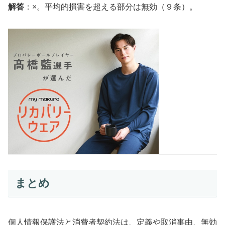
解答
：×。平均的損害を超える部分は無効（９条）。
まとめ
個人情報保護法と消費者契約法は、定義や取消事由、無効