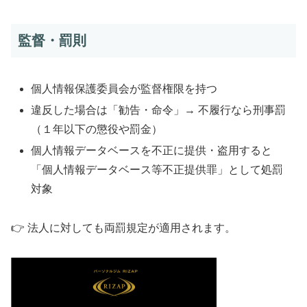
監督・罰則
個人情報保護委員会が監督権限を持つ
違反した場合は「勧告・命令」→ 不履行なら刑事罰
（１年以下の懲役や罰金）
個人情報データベースを不正に提供・盗用すると
「個人情報データベース等不正提供罪」として処罰
対象
👉 法人に対しても両罰規定が適用されます。