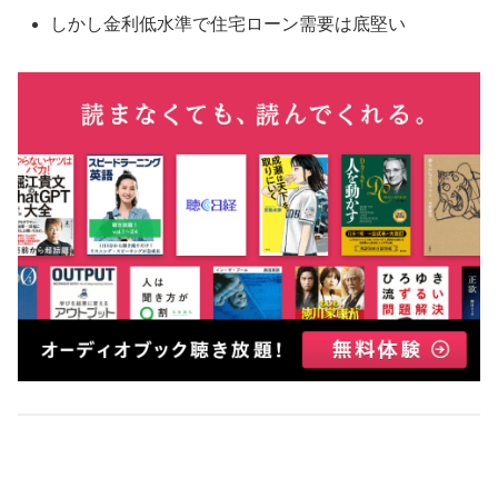
しかし金利低水準で住宅ローン需要は底堅い