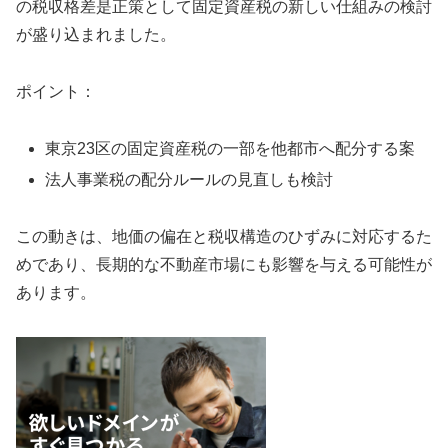
の税収格差是正策として固定資産税の新しい仕組みの検討
が盛り込まれました。
ポイント：
東京23区の固定資産税の一部を他都市へ配分する案
法人事業税の配分ルールの見直しも検討
この動きは、地価の偏在と税収構造のひずみに対応するた
めであり、長期的な不動産市場にも影響を与える可能性が
あります。