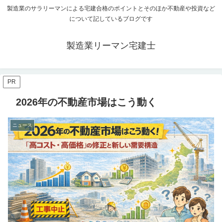
製造業のサラリーマンによる宅建合格のポイントとそのほか不動産や投資など
について記しているブログです
製造業リーマン宅建士
PR
2026年の不動産市場はこう動く
ニュース