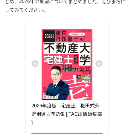
とめ、2026年の展望についてまとめました。ぜひ参考に
してみてください。
2026年度版　宅建士　棚田式分
野別過去問題集 [ TAC出版編集部 
]