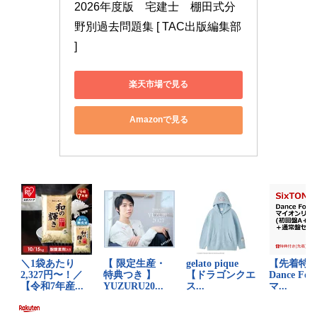
2026年度版　宅建士　棚田式分
野別過去問題集 [ TAC出版編集部 
]
楽天市場で見る
Amazonで見る