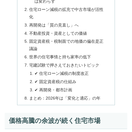
は変わらず
住宅ローン減税の拡充で中古市場が活性
化
再開発は「質の見直し」へ
不動産投資・資産としての価値
固定資産税・税制面での地価の偏在是正
議論
世界の住宅事情と持ち家率の低下
宅建試験で押さえておきたいトピック
✔ 住宅ローン減税の制度改正
✔ 固定資産税の仕組み
✔ 再開発・都市計画
まとめ：2026年は「変化と適応」の年
価格高騰の余波が続く住宅市場