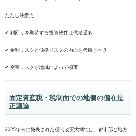
ただし注意点
✔ 利回りを期待する投資物件は供給過多
✔ 金利リスクと価格リスクの両面を考慮すべき
✔ 空室リスクが地域によって顕著
固定資産税・税制面での地価の偏在是
正議論
2025年末に発表された税制改正大綱では、都市部と地方