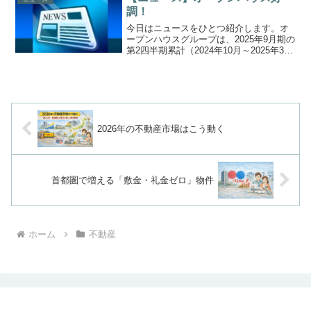
クノロジーの導入...
調！
今日はニュースをひとつ紹介します。オ
ープンハウスグループは、2025年9月期の
第2四半期累計（2024年10月～2025年3
月）の連結経常利益を22%上方修正し、
710億円と発表しました。これにより、2
期ぶりに上期の過去最高益を更新する見
通...
2026年の不動産市場はこう動く
首都圏で増える「敷金・礼金ゼロ」物件
ホーム
不動産