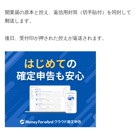
開業届の原本と控え、返信用封筒（切手貼付）を同封して
郵送します。
後日、受付印が押された控えが返送されます。