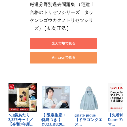
厳選分野別過去問題集 （宅建士
合格のトリセツシリーズ　タッ
ケンシゴウカクノトリセツシリ
ーズ） [ 友次 正浩 ]
楽天市場で見る
Amazonで見る