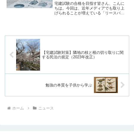
宅建試験の合格を目指す皆さん、こんに
ちは。今回は、近年メディアでも取り上
げられることが増えている「リースバッ
ク」という仕組みと、それに伴うトラブ
ルについて、将来の不動産のプロとして
知っておくべき点を解説します。「自宅
を売却して現金化し、その...
【宅建試験対策】隣地の枝と根の切り取りに関
する民法の規定（2023年改正）
勉強の本質を子供から学ぶ
ホーム
ニュース