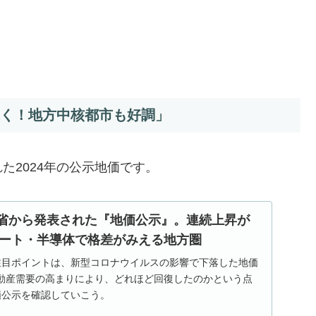
続く！地方中核都市も好調」
た2024年の公示地価です。
国交省から発表された『地価公示』。連続上昇が
ート・半導体で格差がみえる地方圏
注目ポイントは、新型コロナウイルスの影響で下落した地価
動産需要の高まりにより、どれほど回復したのかという点
価公示を確認していこう。