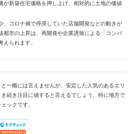
騰が新築住宅価格を押し上げ、相対的に土地の価値
や、コロナ禍で停滞していた店舗開発などの動きが
核都市の上昇は、再開発や企業誘致による「コンパ
考えられます。
」と一概には言えませんが、安定した人気のあるエリ
引き続き注目に値すると言えるでしょう。特に地方で
チェックです。