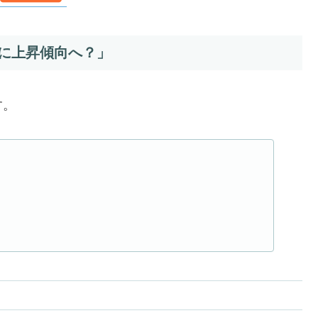
に上昇傾向へ？」
す。