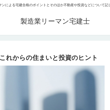
マンによる宅建合格のポイントとそのほか不動産や投資などについて記
製造業リーマン宅建士
これからの住まいと投資のヒント