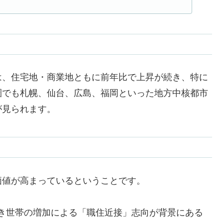
は、住宅地・商業地ともに前年比で上昇が続き、特に
圏でも札幌、仙台、広島、福岡といった地方中核都市
が見られます。
価値が高まっているということです。
き世帯の増加による「職住近接」志向が背景にある