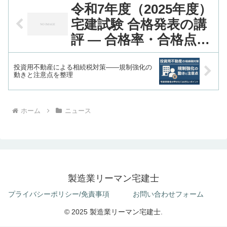
令和7年度（2025年度）
宅建試験 合格発表の講
評 — 合格率・合格点の
変化と今後の学習ポイ
ント
投資用不動産による相続税対策――規制強化の
動きと注意点を整理
ホーム
ニュース
製造業リーマン宅建士
プライバシーポリシー/免責事項
お問い合わせフォーム
© 2025 製造業リーマン宅建士.