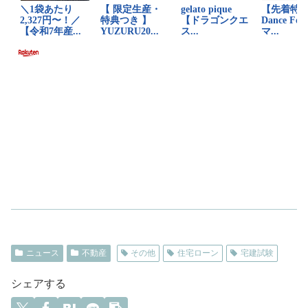
ニュース
不動産
その他
住宅ローン
宅建試験
シェアする