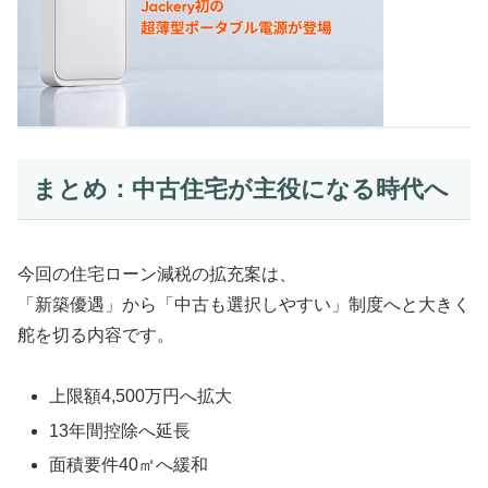
まとめ：中古住宅が主役になる時代へ
今回の住宅ローン減税の拡充案は、
「新築優遇」から「中古も選択しやすい」制度へと大きく
舵を切る内容です。
上限額4,500万円へ拡大
13年間控除へ延長
面積要件40㎡へ緩和