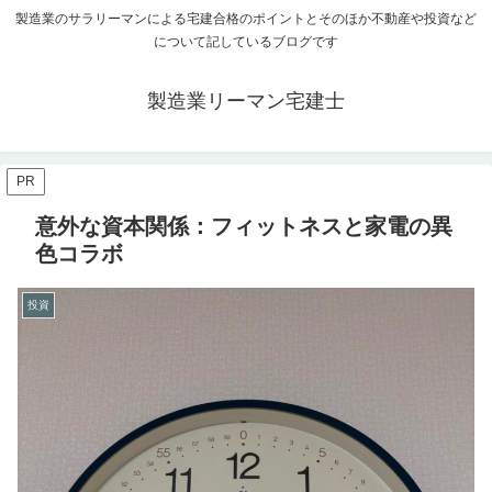
製造業のサラリーマンによる宅建合格のポイントとそのほか不動産や投資など
について記しているブログです
製造業リーマン宅建士
PR
意外な資本関係：フィットネスと家電の異
色コラボ
投資