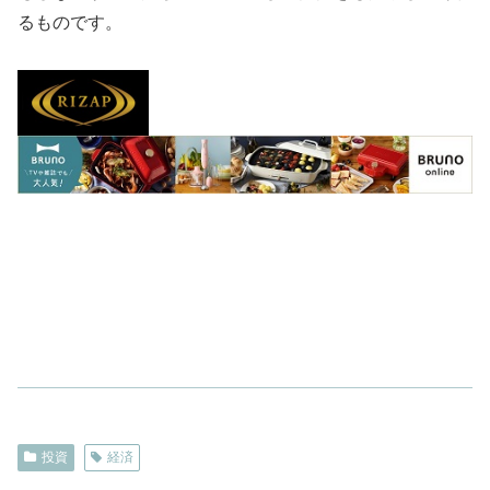
るものです。
投資
経済