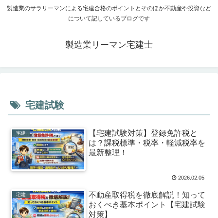
製造業のサラリーマンによる宅建合格のポイントとそのほか不動産や投資など
について記しているブログです
製造業リーマン宅建士
宅建試験
【宅建試験対策】登録免許税と
宅建
は？課税標準・税率・軽減税率を
最新整理！
2026.02.05
不動産取得税を徹底解説！知って
宅建
おくべき基本ポイント【宅建試験
対策】