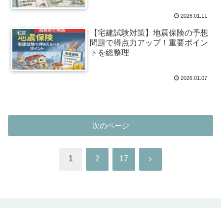
説〜
2026.01.11
【宅建試験対策】地震保険の予想
宅建
問題で得点力アップ！重要ポイン
トを総整理
2026.01.07
次のページ
次
1
2
17
へ