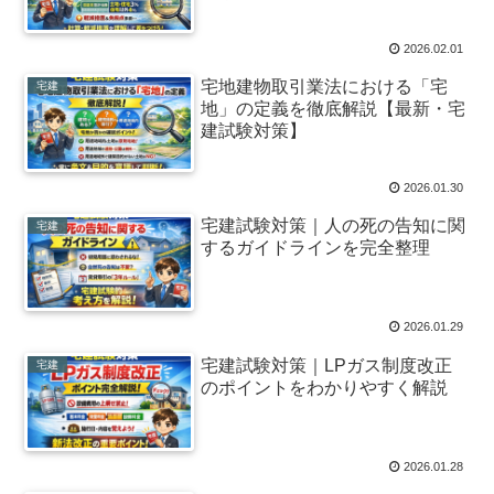
2026.02.01
宅地建物取引業法における「宅
宅建
地」の定義を徹底解説【最新・宅
建試験対策】
2026.01.30
宅建試験対策｜人の死の告知に関
宅建
するガイドラインを完全整理
2026.01.29
宅建試験対策｜LPガス制度改正
宅建
のポイントをわかりやすく解説
2026.01.28