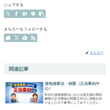
シェアする
まちろーをフォローする
まちろー
関連記事
借地借家法・例題（正当事由中
宅建
心）
昨日の借地借家法における貸主側の契約
解除の正当事由の問題を中心に例題を作
りましたので参考にしてみてください。
(function(b,c,f,g,a,d,e)