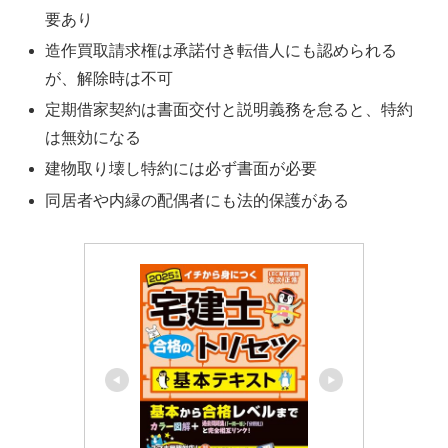
要あり
造作買取請求権は承諾付き転借人にも認められる
が、解除時は不可
定期借家契約は書面交付と説明義務を怠ると、特約
は無効になる
建物取り壊し特約には必ず書面が必要
同居者や内縁の配偶者にも法的保護がある