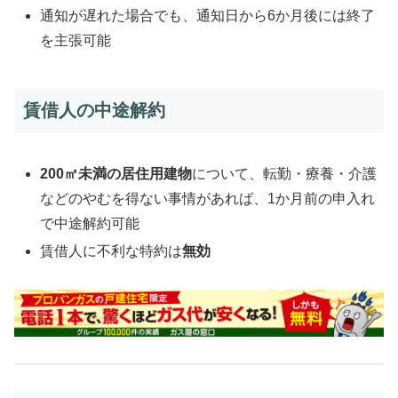
通知が遅れた場合でも、通知日から6か月後には終了
を主張可能
賃借人の中途解約
200㎡未満の居住用建物
について、転勤・療養・介護
などのやむを得ない事情があれば、1か月前の申入れ
で中途解約可能
賃借人に不利な特約は
無効