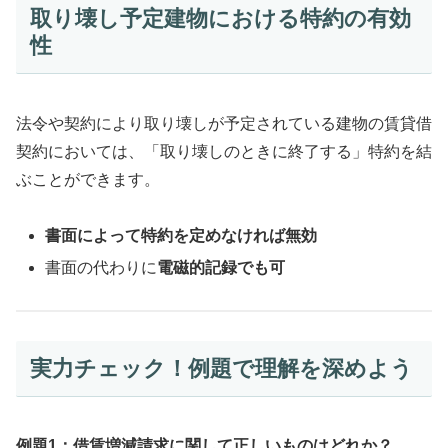
取り壊し予定建物における特約の有効
性
法令や契約により取り壊しが予定されている建物の賃貸借
契約においては、「取り壊しのときに終了する」特約を結
ぶことができます。
書面によって特約を定めなければ無効
書面の代わりに
電磁的記録でも可
実力チェック！例題で理解を深めよう
例題1：借賃増減請求に関して正しいものはどれか？