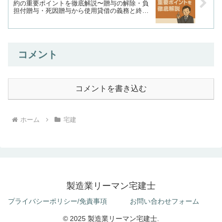
約の重要ポイントを徹底解説〜贈与の解除・負
担付贈与・死因贈与から使用貸借の義務と終了
まで例題で完全マスター〜
コメント
コメントを書き込む
ホーム
宅建
製造業リーマン宅建士
プライバシーポリシー/免責事項
お問い合わせフォーム
© 2025 製造業リーマン宅建士.