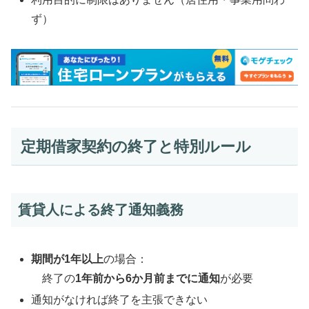
ず）
定期借家契約の終了と特別ルール
賃貸人による終了通知義務
期間が1年以上
の場合：
終了の
1年前から6か月前までに通知
が必要
通知がなければ終了を主張できない