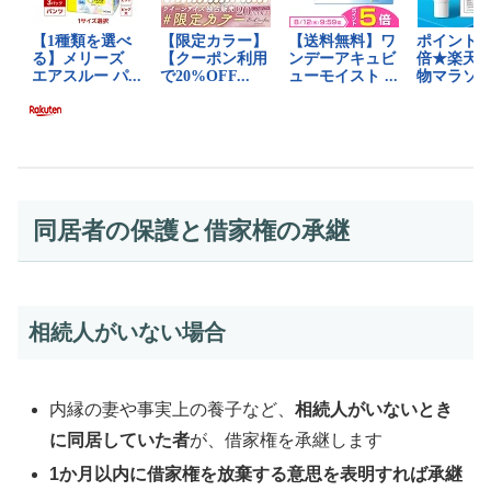
同居者の保護と借家権の承継
相続人がいない場合
内縁の妻や事実上の養子など、
相続人がいないとき
に同居していた者
が、借家権を承継します
1か月以内に借家権を放棄する意思を表明すれば承継