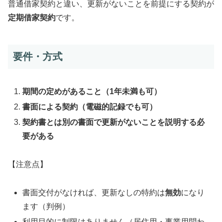
普通借家契約と違い、更新がないことを前提にする契約が
定期借家契約
です。
要件・方式
期間の定めがあること（1年未満も可）
書面による契約（電磁的記録でも可）
契約書とは別の書面で更新がないことを説明する必
要がある
【注意点】
書面交付がなければ、更新なしの特約は
無効
になり
ます（判例）
利用目的に制限はありません（居住用・事業用問わ