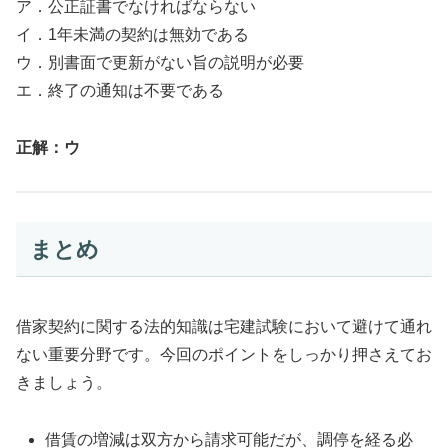
ア．公正証書でなければならない
イ．1年未満の契約は無効である
ウ．別書面で更新がない旨の説明が必要
エ．終了の通知は不要である
正解：ウ
まとめ
借家契約に関する法的知識は宅建試験において避けて通れ
ない重要分野です。今回のポイントをしっかり押さえてお
きましょう。
借賃の増減は双方から請求可能だが、調停を経る必