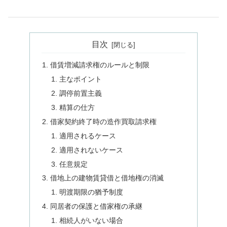
目次
借賃増減請求権のルールと制限
主なポイント
調停前置主義
精算の仕方
借家契約終了時の造作買取請求権
適用されるケース
適用されないケース
任意規定
借地上の建物賃貸借と借地権の消滅
明渡期限の猶予制度
同居者の保護と借家権の承継
相続人がいない場合