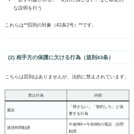
な説明を行う
これらは**罰則の対象（42条2号）**です。
(2) 相手方の保護に欠ける行為（規則43条）
こちらは罰則はありませんが、法的に禁止されています。
禁止行為
内容
「帰さない」「契約しろ」と強
威迫
要する行為
午後9時〜午前8時の電話・訪問
迷惑時間勧誘
勧誘