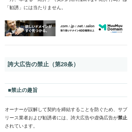
「勧誘」には当たりません。
誇大広告の禁止（第28条）
■禁止の趣旨
オーナーが誤解して契約を締結することを防ぐため、サブ
リース業者および勧誘者には、誇大広告や虚偽広告が
禁止
されています。