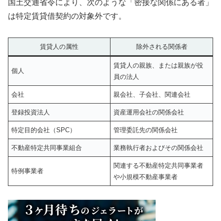
国土交通省令により、次のような「密接な関係にある者」
は特定賃貸借契約の対象外です。
賃貸人の属性
除外される関係者
賃貸人の親族、または親族が役
個人
員の法人
会社
親会社、子会社、関連会社
登録投資法人
資産運用会社の関係会社
特定目的会社（SPC）
管理委託先の関係会社
不動産特定共同事業組合
業務執行者およびその関係会社
関連する不動産特定共同事業者
特例事業者
や小規模不動産事業者