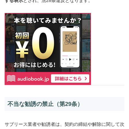
する表示
とされ、法28条違反となります。
不当な勧誘の禁止（第29条）
サブリース業者や勧誘者は、契約の締結や解除に関して次