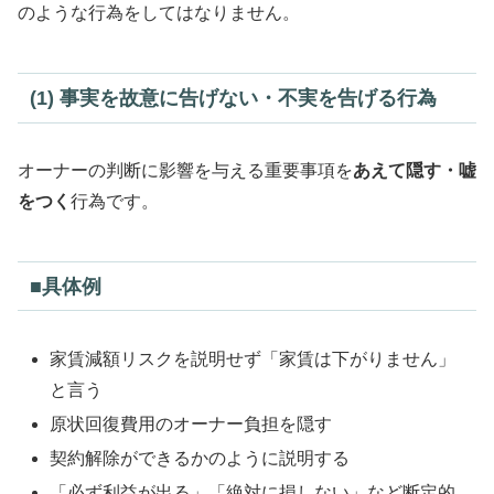
のような行為をしてはなりません。
(1) 事実を故意に告げない・不実を告げる行為
オーナーの判断に影響を与える重要事項を
あえて隠す・嘘
をつく
行為です。
■具体例
家賃減額リスクを説明せず「家賃は下がりません」
と言う
原状回復費用のオーナー負担を隠す
契約解除ができるかのように説明する
「必ず利益が出る」「絶対に損しない」など断定的