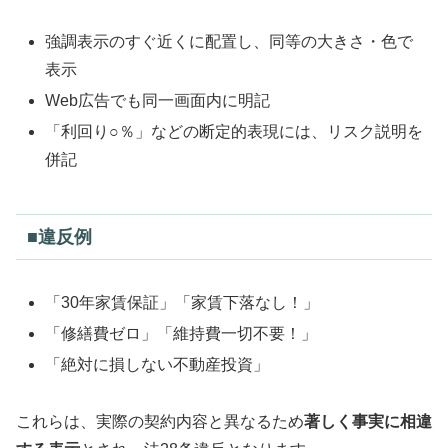
強調表示のすぐ近くに配置し、同等の大きさ・色で
表示
Web広告でも同一画面内に明記
「利回り○％」などの断定的表現には、リスク説明を
併記
■違反例
「30年家賃保証」「家賃下落なし！」
「修繕費ゼロ」「維持費一切不要！」
「絶対に損しない不動産投資」
これらは、実際の契約内容と異なるため
著しく事実に相違