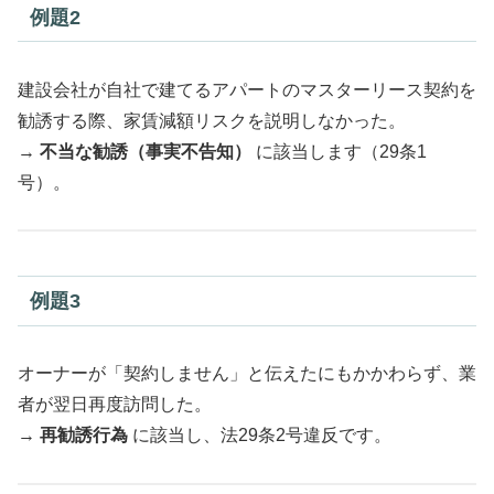
例題2
建設会社が自社で建てるアパートのマスターリース契約を
勧誘する際、家賃減額リスクを説明しなかった。
→
不当な勧誘（事実不告知）
に該当します（29条1
号）。
例題3
オーナーが「契約しません」と伝えたにもかかわらず、業
者が翌日再度訪問した。
→
再勧誘行為
に該当し、法29条2号違反です。