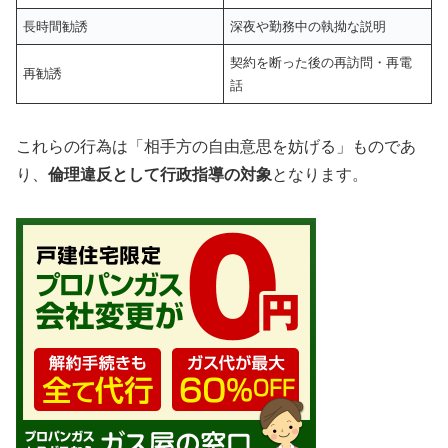
長時間勧誘
深夜や勤務中の執拗な説明
契約を断った後の再訪問・再電
再勧誘
話
これらの行為は「相手方の自由意思を妨げる」ものであ
り、
倫理違反として行政指導の対象
となります。