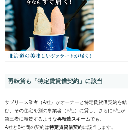
再転貸も「特定賃貸借契約」に該当
サブリース業者（A社）がオーナーと特定賃貸借契約を結
び、その住宅を別の事業者（B社）に貸し、さらにB社が
第三者に転貸するような
再転貸スキーム
でも、
A社とB社間の契約は
特定賃貸借契約
に該当します。