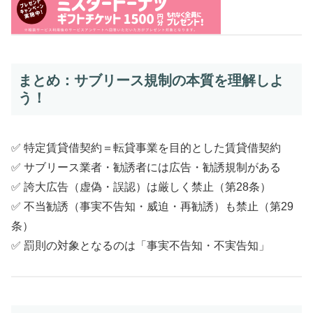
まとめ：サブリース規制の本質を理解しよ
う！
✅ 特定賃貸借契約＝転貸事業を目的とした賃貸借契約
✅ サブリース業者・勧誘者には広告・勧誘規制がある
✅ 誇大広告（虚偽・誤認）は厳しく禁止（第28条）
✅ 不当勧誘（事実不告知・威迫・再勧誘）も禁止（第29
条）
✅ 罰則の対象となるのは「事実不告知・不実告知」