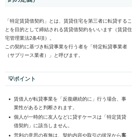
「特定賃貸借契約」とは、賃貸住宅を第三者に転貸するこ
とを目的として締結される賃貸借契約をいいます（賃貸住
宅管理業法2条4項）。
この契約に基づき転貸事業を行う者を「特定転貸事業者
（サブリース業者）」と呼びます。
💡ポイント
賃借人が転貸事業を「反復継続的に」行う場合、事
業性があると判断されます。
個人が一時的に友人などに貸すケースは「特定賃貸
借契約」に該当しません。
営利の意思の有無は、契約内容や取引の状況から
客