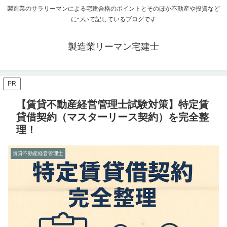
製造業のサラリーマンによる宅建合格のポイントとそのほか不動産や投資など
について記しているブログです
製造業リーマン宅建士
PR
【賃貸不動産経営管理士試験対策】特定賃
貸借契約（マスターリース契約）を完全整
理！
賃貸不動産経営管理士