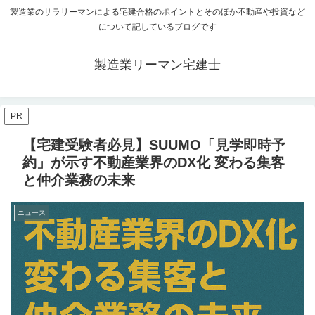
製造業のサラリーマンによる宅建合格のポイントとそのほか不動産や投資など
について記しているブログです
製造業リーマン宅建士
PR
【宅建受験者必見】SUUMO「見学即時予
約」が示す不動産業界のDX化 変わる集客
と仲介業務の未来
ニュース