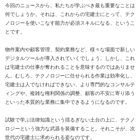
今回のニュースから、私たちが学ぶべき最も重要なことは
何でしょうか。それは、これからの宅建士にとって、テク
ノロジーを使いこなす能力が必須スキルになる、というこ
とです。
物件案内や顧客管理、契約業務など、様々な場面で新しい
デジタルツールが導入されていくでしょう。しかし、これ
は宅建士の仕事が奪われることを意味するのではありませ
ん。むしろ、テクノロジーに任せられる作業は効率化し、
宅建士は人でなければできない、より専門的なコンサルテ
ィングや、複雑な権利関係の調整、顧客の不安に寄り添う
といった本質的な業務に集中できるようになるのです。
試験で学ぶ法律知識という揺るぎない土台の上に、テクノ
ロジーという強力な武器を装備すること。それこそが、次
世代の宅建士に求められる姿なのです。