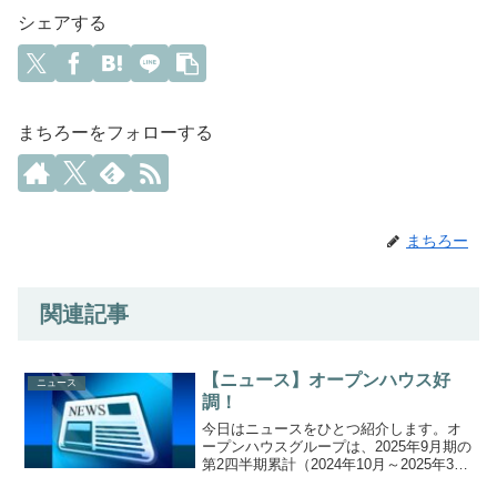
シェアする
まちろーをフォローする
まちろー
関連記事
【ニュース】オープンハウス好
ニュース
調！
今日はニュースをひとつ紹介します。オ
ープンハウスグループは、2025年9月期の
第2四半期累計（2024年10月～2025年3
月）の連結経常利益を22%上方修正し、