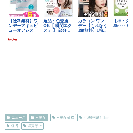
ニュース
不動産
不動産価格
宅地建物取引士
経済
転売禁止