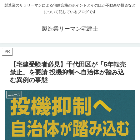
製造業のサラリーマンによる宅建合格のポイントとそのほか不動産や投資など
について記しているブログです
製造業リーマン宅建士
PR
【宅建受験者必見】千代田区が「5年転売
禁止」を要請 投機抑制へ自治体が踏み込
む異例の事態
ニュース