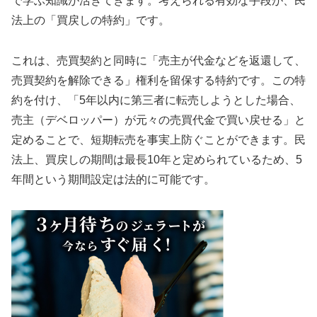
で学ぶ知識が活きてきます。考えられる有効な手段が、民
法上の「買戻しの特約」です。
これは、売買契約と同時に「売主が代金などを返還して、
売買契約を解除できる」権利を留保する特約です。この特
約を付け、「5年以内に第三者に転売しようとした場合、
売主（デベロッパー）が元々の売買代金で買い戻せる」と
定めることで、短期転売を事実上防ぐことができます。民
法上、買戻しの期間は最長10年と定められているため、5
年間という期間設定は法的に可能です。