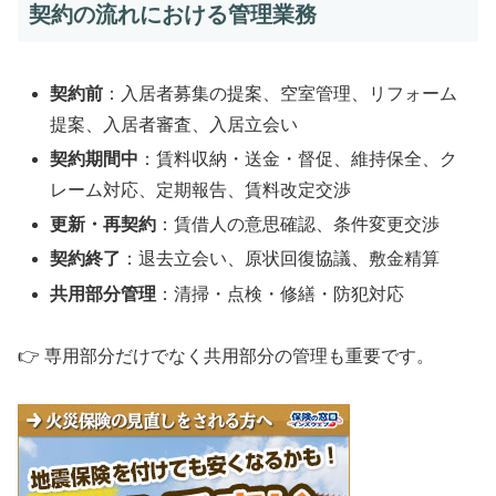
契約の流れにおける管理業務
契約前
：入居者募集の提案、空室管理、リフォーム
提案、入居者審査、入居立会い
契約期間中
：賃料収納・送金・督促、維持保全、ク
レーム対応、定期報告、賃料改定交渉
更新・再契約
：賃借人の意思確認、条件変更交渉
契約終了
：退去立会い、原状回復協議、敷金精算
共用部分管理
：清掃・点検・修繕・防犯対応
👉 専用部分だけでなく共用部分の管理も重要です。