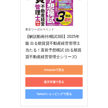
東京リーガルマインド
【解説動画付/模試3回】2025年
版 出る順賃貸不動産経営管理士 
当たる！直前予想模試 (出る順賃
貸不動産経営管理士シリーズ)
Amazonで見る
楽天市場で見る
Yahoo!ショッピングで見る