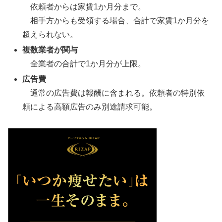
依頼者からは家賃1か月分まで。
相手方からも受領する場合、合計で家賃1か月分を
超えられない。
複数業者が関与
全業者の合計で1か月分が上限。
広告費
通常の広告費は報酬に含まれる。依頼者の特別依
頼による高額広告のみ別途請求可能。