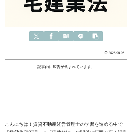
2025.09.08
記事内に広告が含まれています。
こんにちは！賃貸不動産経営管理士の学習を進める中で