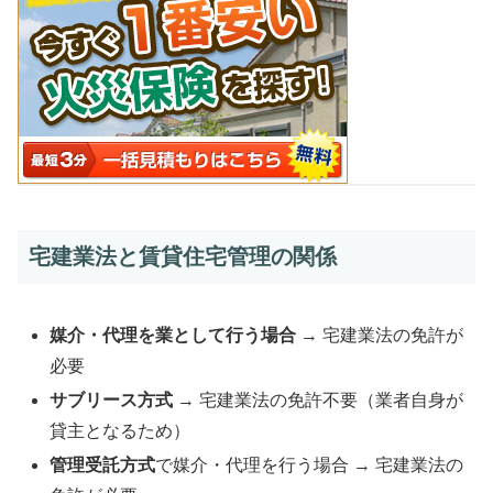
宅建業法と賃貸住宅管理の関係
媒介・代理を業として行う場合
→ 宅建業法の免許が
必要
サブリース方式
→ 宅建業法の免許不要（業者自身が
貸主となるため）
管理受託方式
で媒介・代理を行う場合 → 宅建業法の