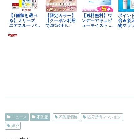
ニュース
不動産
不動産価格
区分所有マンション
経済