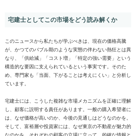
宅建士としてこの市場をどう読み解くか
このニュースから私たちが学ぶべきは、現在の価格高騰
が、かつてのバブル期のような実態の伴わない熱狂とは異
なり、「供給減」「コスト増」「特定の強い需要」という
構造的な要因に支えられているという事実です。そのた
め、専門家も「当面、下がることは考えにくい」と分析し
ています。
宅建士には、こうした複雑な市場メカニズムを正確に理解
し、顧客に説明する責任があります。一般の購入希望者に
は、なぜ価格が高いのか、今後の見通しはどうなのかを。
そして、富裕層や投資家には、なぜ東京の不動産が魅力的
なのかを。それぞれの顧客の立場に立って、的確な情報と