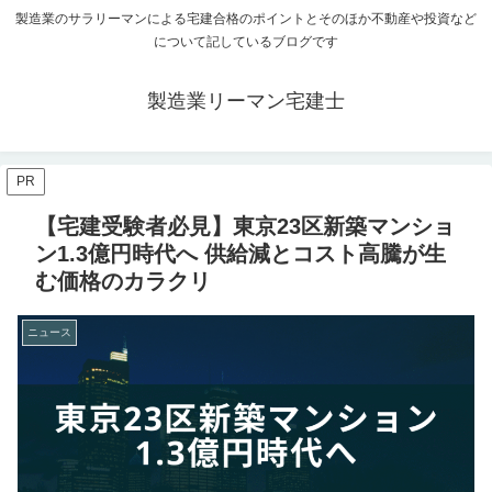
製造業のサラリーマンによる宅建合格のポイントとそのほか不動産や投資など
について記しているブログです
製造業リーマン宅建士
PR
【宅建受験者必見】東京23区新築マンショ
ン1.3億円時代へ 供給減とコスト高騰が生
む価格のカラクリ
ニュース