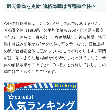
過去最高を更新 価格高騰は首都圏全体へ
今回の価格高騰は、東京23区だけの話ではありません。
首都圏全体（1都3県）の平均価格も8958万円と過去最高
を記録。さらに、東京都下（多摩地域）、神奈川県、埼玉
県も軒並み前年から2ケタの伸び率を示すなど、価格上昇
の波が首都圏全体に広がっていることがわかります。専門
家は「驚くような超高額物件が牽引したわけではなく、全
体の価格水準が底上げされている」と分析しており、この
傾向は当面続くと見ています。