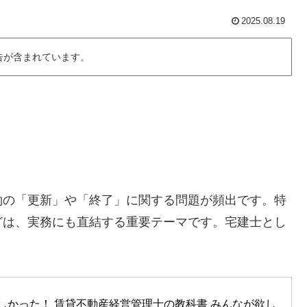
2025.08.19
告が含まれています。
約の「更新」や「終了」に関する問題が頻出です。特
どは、実務にも直結する重要テーマです。宅建士とし
。
欲しかった！ 賃貸不動産経営管理士の教科書 みんなが欲し