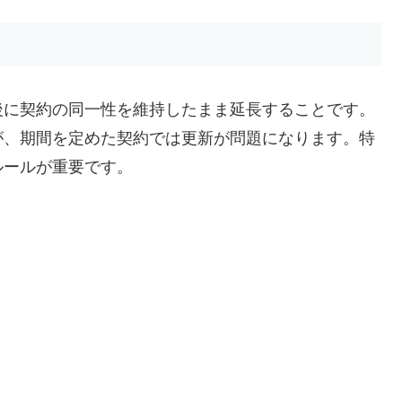
後に契約の同一性を維持したまま延長することです。
が、期間を定めた契約では更新が問題になります。特
ルールが重要です。