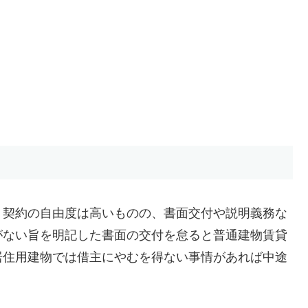
、契約の自由度は高いものの、書面交付や説明義務な
がない旨を明記した書面の交付を怠ると普通建物賃貸
居住用建物では借主にやむを得ない事情があれば中途