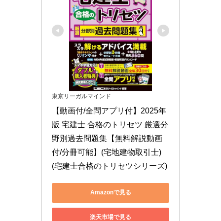
東京リーガルマインド
【動画付/全問アプリ付】2025年
版 宅建士 合格のトリセツ 厳選分
野別過去問題集【無料解説動画
付/分冊可能】(宅地建物取引士) 
(宅建士合格のトリセツシリーズ)
Amazonで見る
楽天市場で見る