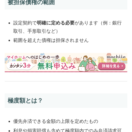
被担保債権の範囲
設定契約で
明確に定める必要
があります（例：銀行
取引、手形取引など）
範囲を超えた債権は担保されません
極度額とは？
優先弁済できる金額の上限を定めたもの
利息や損害賠償も含めて極度額内でのみ弁済請求可