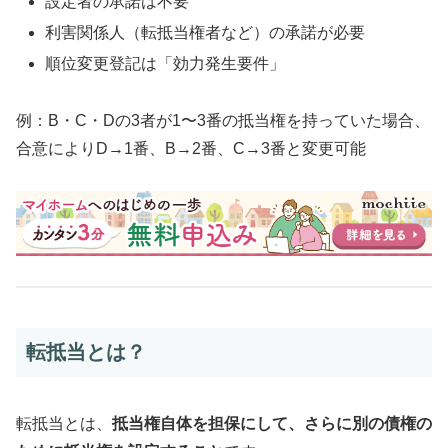
設定者の承諾は不要
利害関係人（転抵当権者など）の承諾が必要
順位変更登記は「効力発生要件」
例：B・C・Dの3者が1〜3番の抵当権を持っていた場合、
合意によりD→1番、B→2番、C→3番と変更可能
転抵当とは？
転抵当とは、
抵当権自体を担保にして、さらに別の債権の