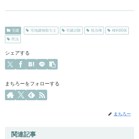
宅建
宅地建物取引士
宅建試験
抵当権
権利関係
民法
シェアする
まちろーをフォローする
まちろー
関連記事