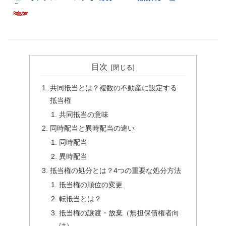
目次
共同抵当とは？複数の不動産に設定する
抵当権
共同抵当の意味
同時配当と異時配当の違い
同時配当
異時配当
抵当権の処分とは？4つの重要な処分方法
抵当権の順位の変更
転抵当とは？
抵当権の譲渡・放棄（無担保債権者向
け）