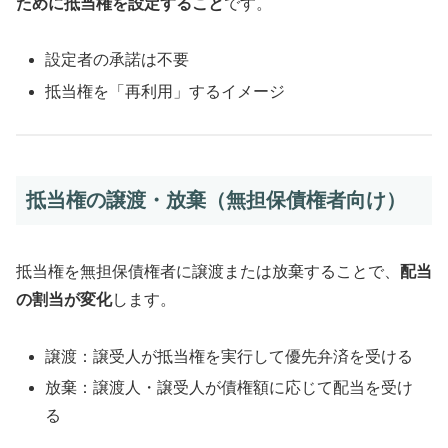
ために抵当権を設定すること
です。
設定者の承諾は不要
抵当権を「再利用」するイメージ
抵当権の譲渡・放棄（無担保債権者向け）
抵当権を無担保債権者に譲渡または放棄することで、
配当
の割当が変化
します。
譲渡：譲受人が抵当権を実行して優先弁済を受ける
放棄：譲渡人・譲受人が債権額に応じて配当を受け
る