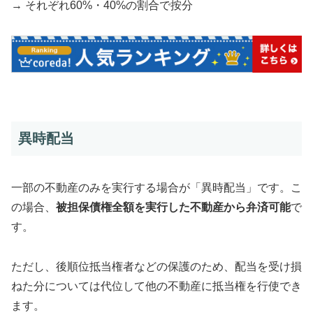
→ それぞれ60%・40%の割合で按分
異時配当
一部の不動産のみを実行する場合が「異時配当」です。こ
の場合、
被担保債権全額を実行した不動産から弁済可能
で
す。
ただし、後順位抵当権者などの保護のため、配当を受け損
ねた分については代位して他の不動産に抵当権を行使でき
ます。