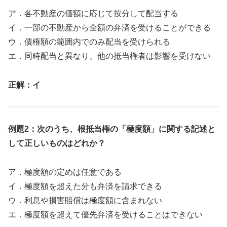
ア．各不動産の価額に応じて按分して配当する
イ．一部の不動産から全額の弁済を受けることができる
ウ．債権額の範囲内でのみ配当を受けられる
エ．同時配当と異なり、他の抵当権者は影響を受けない
正解：イ
例題2：次のうち、根抵当権の「極度額」に関する記述と
して正しいものはどれか？
ア．極度額の定めは任意である
イ．極度額を超えた分も弁済を請求できる
ウ．利息や損害賠償は極度額に含まれない
エ．極度額を超えて優先弁済を受けることはできない