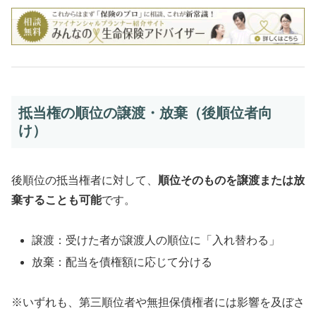
抵当権の順位の譲渡・放棄（後順位者向
け）
後順位の抵当権者に対して、
順位そのものを譲渡または放
棄することも可能
です。
譲渡：受けた者が譲渡人の順位に「入れ替わる」
放棄：配当を債権額に応じて分ける
※いずれも、第三順位者や無担保債権者には影響を及ぼさ