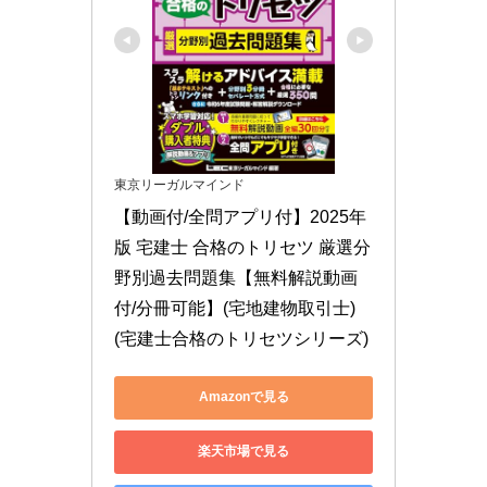
東京リーガルマインド
【動画付/全問アプリ付】2025年
版 宅建士 合格のトリセツ 厳選分
野別過去問題集【無料解説動画
付/分冊可能】(宅地建物取引士) 
(宅建士合格のトリセツシリーズ)
Amazonで見る
楽天市場で見る