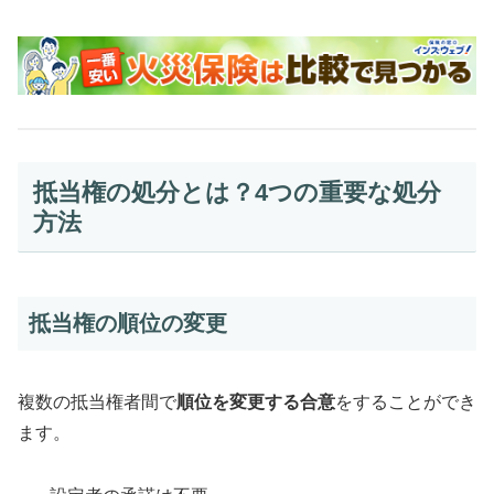
抵当権の処分とは？4つの重要な処分
方法
抵当権の順位の変更
複数の抵当権者間で
順位を変更する合意
をすることができ
ます。