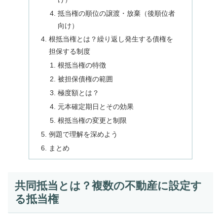
抵当権の順位の譲渡・放棄（後順位者
向け）
根抵当権とは？繰り返し発生する債権を
担保する制度
根抵当権の特徴
被担保債権の範囲
極度額とは？
元本確定期日とその効果
根抵当権の変更と制限
例題で理解を深めよう
まとめ
共同抵当とは？複数の不動産に設定す
る抵当権