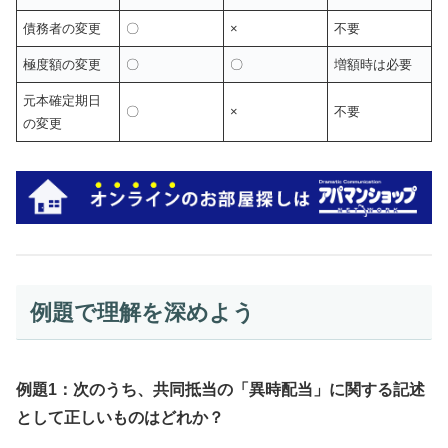
債務者の変更
〇
×
不要
極度額の変更
〇
〇
増額時は必要
元本確定期日
〇
×
不要
の変更
例題で理解を深めよう
例題1：次のうち、共同抵当の「異時配当」に関する記述
として正しいものはどれか？