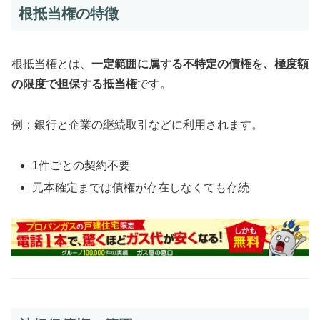
根抵当権の特徴
根抵当権とは、
一定範囲に属する不特定の債権を、極度額
の限度で担保する抵当権
です。
例：銀行と企業の継続取引などに利用されます。
1件ごとの契約不要
元本確定までは債権が存在しなくても存続