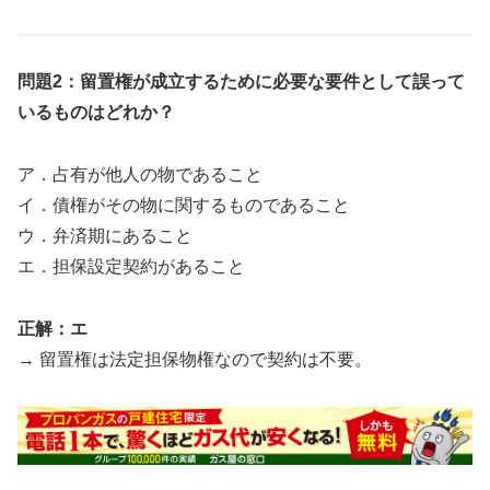
問題2：留置権が成立するために必要な要件として誤って
いるものはどれか？
ア．占有が他人の物であること
イ．債権がその物に関するものであること
ウ．弁済期にあること
エ．担保設定契約があること
正解：エ
→ 留置権は法定担保物権なので契約は不要。