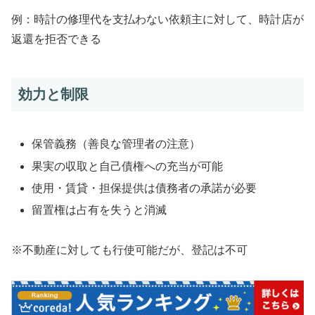
例：時計の修理代を支払わない依頼主に対して、時計店が
返還を拒否できる
効力と制限
保管義務（善良な管理者の注意）
果実の収取と自己債権への充当が可能
使用・賃貸・担保提供は債務者の承諾が必要
留置権は占有を失うと消滅
※不動産に対しても行使可能だが、登記は不可