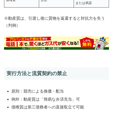
または承諾
※動産質は、引渡し後に質物を返還すると対抗力を失う
（判例）
実行方法と流質契約の禁止
原則：競売による換価・配当
例外：動産質は「簡易な弁済充当」可
債権質は第三債務者への直接取立て可能