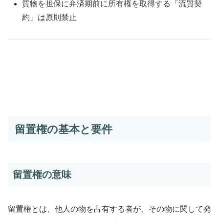
質物を担保に弁済期前に所有権を取得する「流質契
約」は原則禁止
留置権の基本と要件
留置権の意味
留置権とは、他人の物を占有する者が、その物に関して発