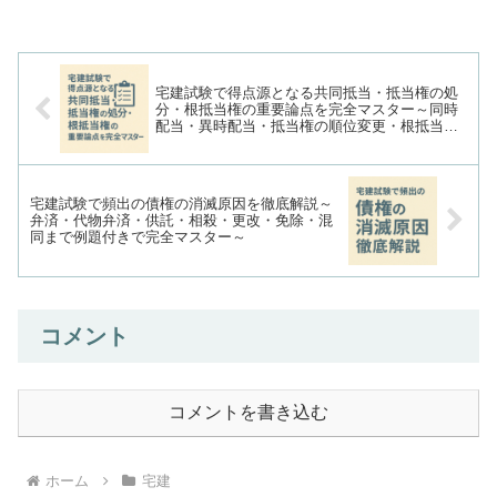
宅建試験で得点源となる共同抵当・抵当権の処
分・根抵当権の重要論点を完全マスター～同時
配当・異時配当・抵当権の順位変更・根抵当権
の仕組みまで例題付きで徹底解説～
宅建試験で頻出の債権の消滅原因を徹底解説～
弁済・代物弁済・供託・相殺・更改・免除・混
同まで例題付きで完全マスター～
コメント
コメントを書き込む
ホーム
宅建