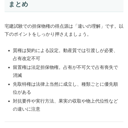
まとめ
宅建試験での担保物権の得点源は「違いの理解」です。以
下のポイントをしっかり押さえましょう。
質権は契約による設定。動産質では引渡しが必要、
占有改定不可
留置権は法定担保物権。占有が不可欠で占有喪失で
消滅
先取特権は法律上当然に成立し、種類ごとに優先順
位がある
対抗要件や実行方法、果実の収取や物上代位性など
の違いに注意