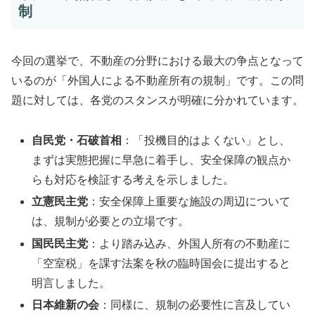
制
今回の選挙で、不動産の分野における最大の争点となって
いるのが「外国人による不動産所有の規制」です。この問
題に対しては、各党のスタンスが明確に分かれています。
自民党・石破首相
：「投機目的はよくない」とし、
まずは実態把握に早急に着手し、安全保障の観点か
らも対応を検証する考えを示しました。
立憲民主党
：安全保障上重要な施設の周辺について
は、規制が必要との立場です。
国民民主党
：より踏み込み、外国人所有の不動産に
「空室税」を課す法案を秋の臨時国会に提出すると
明言しました。
日本維新の会
：同様に、規制の必要性に言及してい