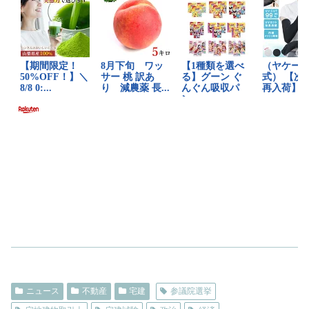
ニュース
不動産
宅建
参議院選挙