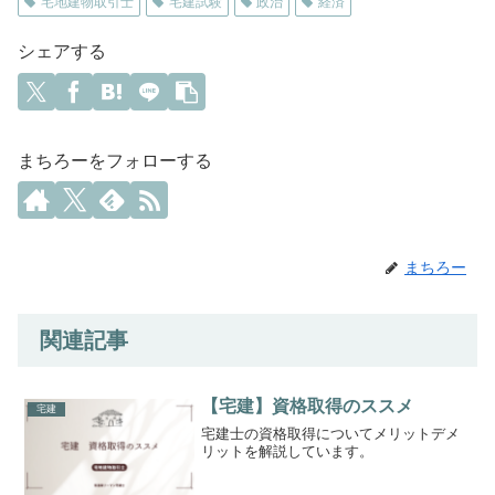
宅地建物取引士
宅建試験
政治
経済
シェアする
まちろーをフォローする
まちろー
関連記事
【宅建】資格取得のススメ
宅建
宅建士の資格取得についてメリットデメ
リットを解説しています。