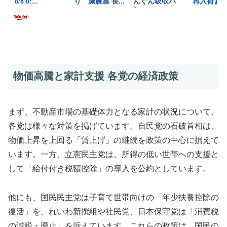
物価高騰と家計支援 各党の経済政策
まず、不動産市場の基礎体力となる家計の状況について、
各党は様々な対策を掲げています。自民党の石破首相は、
物価上昇を上回る「賃上げ」の継続を政策の中心に据えて
います。一方、立憲民主党は、所得の低い世帯への支援と
して「給付付き税額控除」の導入を公約としています。
他にも、国民民主党は子育て世帯向けの「年少扶養控除の
復活」を、れいわ新撰組や社民党、日本保守党は「消費税
の減税・廃止」を訴えています。これらの政策は、国民の