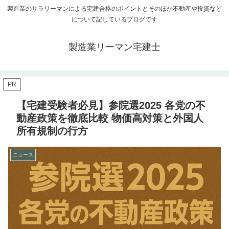
製造業のサラリーマンによる宅建合格のポイントとそのほか不動産や投資など
について記しているブログです
製造業リーマン宅建士
PR
【宅建受験者必見】参院選2025 各党の不
動産政策を徹底比較 物価高対策と外国人
所有規制の行方
ニュース