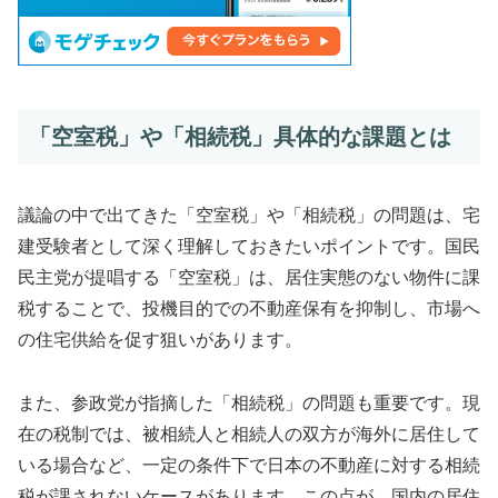
「空室税」や「相続税」具体的な課題とは
議論の中で出てきた「空室税」や「相続税」の問題は、宅
建受験者として深く理解しておきたいポイントです。国民
民主党が提唱する「空室税」は、居住実態のない物件に課
税することで、投機目的での不動産保有を抑制し、市場へ
の住宅供給を促す狙いがあります。
また、参政党が指摘した「相続税」の問題も重要です。現
在の税制では、被相続人と相続人の双方が海外に居住して
いる場合など、一定の条件下で日本の不動産に対する相続
税が課されないケースがあります。この点が、国内の居住