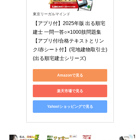
東京リーガルマインド
【アプリ付】2025年版 出る順宅
建士 一問一答○×1000肢問題集　
【アプリ付/合格テキストとリン
ク/赤シート付】(宅地建物取引士) 
(出る順宅建士シリーズ)
Amazonで見る
楽天市場で見る
Yahoo!ショッピングで見る