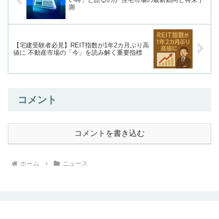
測
【宅建受験者必見】REIT指数が1年2カ月ぶり高
値に 不動産市場の「今」を読み解く重要指標
コメント
コメントを書き込む
ホーム
ニュース