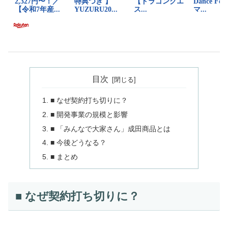
目次
■ なぜ契約打ち切りに？
■ 開発事業の規模と影響
■ 「みんなで大家さん」成田商品とは
■ 今後どうなる？
■ まとめ
■ なぜ契約打ち切りに？