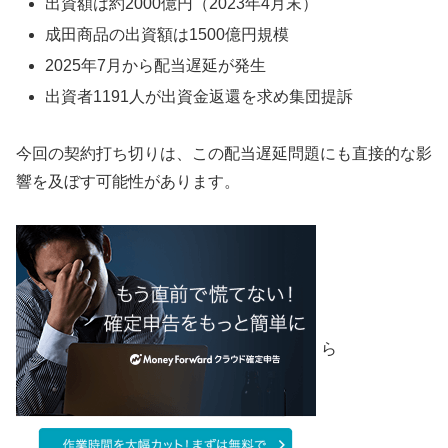
出資額は約2000億円（2023年4月末）
成田商品の出資額は1500億円規模
2025年7月から配当遅延が発生
出資者1191人が出資金返還を求め集団提訴
今回の契約打ち切りは、この配当遅延問題にも直接的な影
響を及ぼす可能性があります。
ら