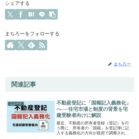
シェアする
まちろーをフォローする
まちろー
関連記事
不動産登記に「国籍記入義務化」
ニュース
へ──住宅市場と制度の背景を宅
建受験者向けに解説
最近、不動産の所有者登録（登記）を行
う際に、所有者の「国籍」を登記簿に記
入する義務化の方向が政府で調整されて
いるという報道が相次いでいます。特に