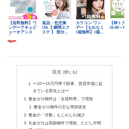
目次
〜10〜15万円帯で顕著、賃貸市場に起
きている変化とは〜
敷金ゼロ物件は「全賃料帯」で増加
敷金ゼロ物件の主な増加状況
敷金の「月数」もじわじわ減少
礼金ゼロは高額物件で増加、ただし中間