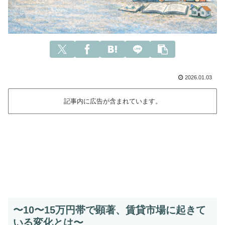
2026.01.03
記事内に広告が含まれています。
〜10〜15万円帯で顕著、賃貸市場に起きて
いる変化とは〜