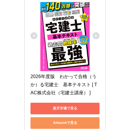
2026年度版　わかって合格（う
か）る宅建士　基本テキスト [ T
AC株式会社（宅建士講座） ]
楽天市場で見る
Amazonで見る